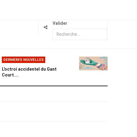
Valider
DERNIERES NOUVELLES
L'octroi accidentel du Gant
Court....