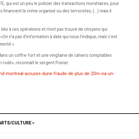
FE, qui est un peu le policier des transactions monétaires, pour
financent le crime organisé ou des terroristes, (...) mais il
 liée à ces opérations et n'ont pas trouvé de citoyens qui
On n'a pas d'information à date qui nous l'indique, mais c'est
ementé.»
 dans un coffre-fort et une vingtaine de cahiers comptables
rodé», reconnaît le sergent Poirier.
nd-montreal-accuses-dune-fraude-de-plus-de-20m-via-un-
ARTS/CULTURE