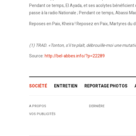
Pendant ce temps, El Ayada, et ses acolytes bénéficient 
passe à la radio Nationale ; Pendant ce temps, Abassi Mad
Reposes en Paix, Kheira ! Reposez en Paix, Martyres du de
(1) TRAD. «Tonton, s’il te plaît, débrouille-moi une mutati
Source:
http://bel-abbes.info/?p=22289
SOCIÉTÉ
ENTRETIEN
REPORTAGE PHOTOS
A PROPOS
DERNIÈRE
VOS PUBLICITÉS