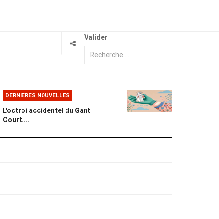
Valider
DERNIERES NOUVELLES
L'octroi accidentel du Gant
Court....