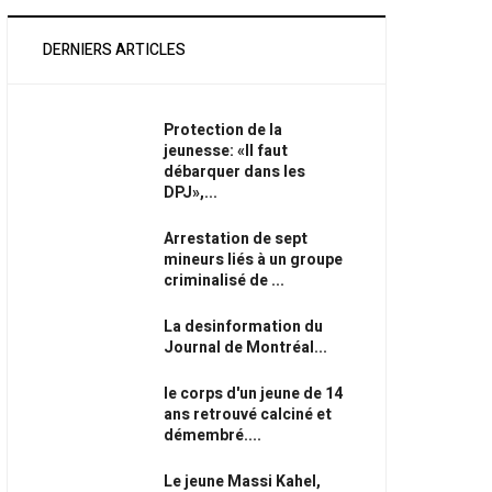
DERNIERS ARTICLES
Protection de la
jeunesse: «Il faut
débarquer dans les
DPJ»,...
Arrestation de sept
mineurs liés à un groupe
criminalisé de ...
La desinformation du
Journal de Montréal...
le corps d'un jeune de 14
ans retrouvé calciné et
démembré....
Le jeune Massi Kahel,