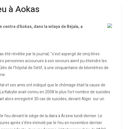
feu à Aokas
 centre d'Aokas, dans la wilaya de Béjaïa, a
 été révélée par le journal, "s'est aspergé de cinq litres
ieurs personnes accourues à son secours aient pu éteindre les
és de l'hôpital de Sétif, à une cinquantaine de kilomètres de
one.
ntal et ses amis ont indiqué que le chômage était la cause de
a. La Kabylie avait connu en 2008 le plus fort nombre de suicides
vait alors enregistré 30 cas de suicides, devant Alger sur un
 feu devant le siège de la daira à Arzew lundi dernier. Le
sures après s'être immolé par le feu en novembre dernier