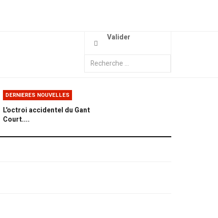
Valider
DERNIERES NOUVELLES
L'octroi accidentel du Gant
Court....