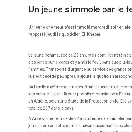
Un jeune s'immole par le 
Un jeune chômeur s'est immolé mercredi soir en plein
rapporté jeudi le quotidien El-Khabar.
Le jeune homme, âgé de 23 ans, mais dont l'identité n'a pas
d'essence sur le corps et y a mis le feu", sans que plus
flammes. Transporté d'urgence au service des grands brûl
là, il est décédé peu après, a ajouté le quotidien araboph
Sa famille a affirmé qu'il ne souffrait d'aucun trouble me
son suicide. ll s'agit là de la première immolation à Bejaï
en Algérie, selon une étude de la Protection civile. Elle a
total de 267 dans le pays.
A Arzew, une femme de 32 ans a tenté de s'immoler par le
jeune frère de cette dernièrenavait succombé à ses bles