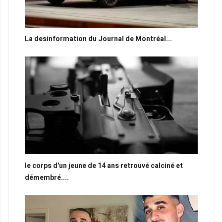
La desinformation du Journal de Montréal...
le corps d'un jeune de 14 ans retrouvé calciné et
démembré....