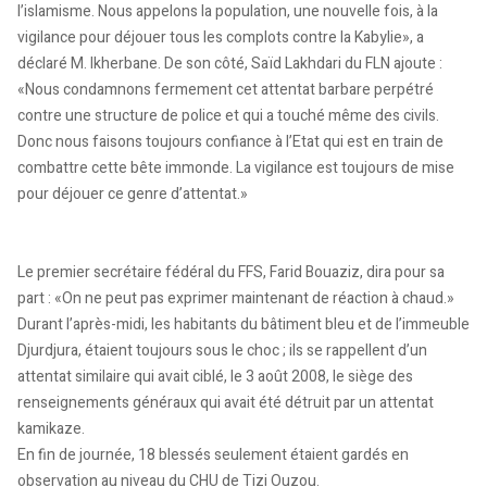
l’islamisme. Nous appelons la population, une nouvelle fois, à la
vigilance pour déjouer tous les complots contre la Kabylie», a
déclaré M. Ikherbane. De son côté, Saïd Lakhdari du FLN ajoute :
«Nous condamnons fermement cet attentat barbare perpétré
contre une structure de police et qui a touché même des civils.
Donc nous faisons toujours confiance à l’Etat qui est en train de
combattre cette bête immonde. La vigilance est toujours de mise
pour déjouer ce genre d’attentat.»
Le premier secrétaire fédéral du FFS, Farid Bouaziz, dira pour sa
part : «On ne peut pas exprimer maintenant de réaction à chaud.»
Durant l’après-midi, les habitants du bâtiment bleu et de l’immeuble
Djurdjura, étaient toujours sous le choc ; ils se rappellent d’un
attentat similaire qui avait ciblé, le 3 août 2008, le siège des
renseignements généraux qui avait été détruit par un attentat
kamikaze.
En fin de journée, 18 blessés seulement étaient gardés en
observation au niveau du CHU de Tizi Ouzou.