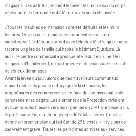
magasins. Des détritus jonchent le pavé. Des morceaux du corps
déchiqueté du terroriste ont été retrouvés sur la chaussée.
«Tous les meubles de ma maison ont été détruits et les murs
fissurés. On a dû sortir rapidement pour éviter une autre
catastrophe à l’intérieur, surtout avec l’électricité et le gaz», nous
raconte un père de famille qui habite le bâtiment Djurdjura. Là
aussi, le centre commercial a presque été réduit en ruine. Des
magasins d’habillement, de parfumerie et de chaussures ont subi
de sérieux dommages.
Avant la levée du jour, alors que des travailleurs communaux
étaient mobilisés pour le nettoyage de la chaussée, les
propriétaires des commerces sis en face du commissariat ciblé
constataient les dégâts. Les éléments de la Protection civile ont
évacué tous les blessés vers les urgences du CHU. Sur place, à 6h,
le professeur Ziri, directeur général de l’établissement, nous a
donné un premier bilan qui fait état de 29 blessés. «Il n’y a pas de
cas vraiment grave. Toutes les personnes admises aux services