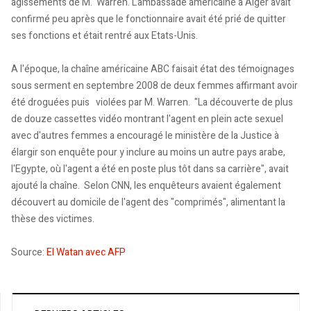
agissements de M. Warren. L'ambassade américaine à Alger avait
confirmé peu après que le fonctionnaire avait été prié de quitter
ses fonctions et était rentré aux Etats-Unis.
A l'époque, la chaîne américaine ABC faisait état des témoignages
sous serment en septembre 2008 de deux femmes affirmant avoir
été droguées puis violées par M. Warren. "La découverte de plus
de douze cassettes vidéo montrant l'agent en plein acte sexuel
avec d'autres femmes a encouragé le ministère de la Justice à
élargir son enquête pour y inclure au moins un autre pays arabe,
l'Egypte, où l'agent a été en poste plus tôt dans sa carrière", avait
ajouté la chaîne. Selon CNN, les enquêteurs avaient également
découvert au domicile de l'agent des "comprimés", alimentant la
thèse des victimes.
Source:
El Watan avec AFP