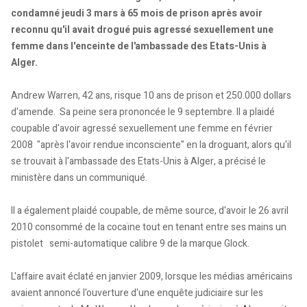
condamné jeudi 3 mars à 65 mois de prison après avoir
reconnu qu'il avait drogué puis agressé sexuellement une
femme dans l'enceinte de l'ambassade des Etats-Unis à
Alger.
Andrew Warren, 42 ans, risque 10 ans de prison et 250.000 dollars
d'amende. Sa peine sera prononcée le 9 septembre. Il a plaidé
coupable d'avoir agressé sexuellement une femme en février
2008 "après l'avoir rendue inconsciente" en la droguant, alors qu'il
se trouvait à l'ambassade des Etats-Unis à Alger, a précisé le
ministère dans un communiqué.
Il a également plaidé coupable, de même source, d'avoir le 26 avril
2010 consommé de la cocaïne tout en tenant entre ses mains un
pistolet semi-automatique calibre 9 de la marque Glock.
L'affaire avait éclaté en janvier 2009, lorsque les médias américains
avaient annoncé l'ouverture d'une enquête judiciaire sur les