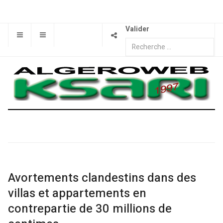
Valider
Avortements clandestins dans des
villas et appartements en
contrepartie de 30 millions de