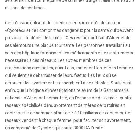
avortements en contrepartie de sommes d’argent allant de 10 à 30
millions de centimes.
Ces réseaux utilisent des médicaments importés de marque
«Cycotec» et des comprimés dangereux pour la santé qui peuvent
provoquer le décès de la mère. Ces réseaux ont fait d’Alger et de
ses alentours une plaque tournante. Les personnes travaillant au
sein des hôpitaux fournissent les médicaments et les instruments
nécessaires à ces réseaux. Les autres membres de ces
organisations criminelles, quant eux, ramènent les jeunes femmes
qui veulent se débarrasser de leurs fœtus. Les lieux où se
déroulent les avortements ressemblent à des étables. Soulignant,
enfin, que la brigade d’investigations relevant de la Gendarmerie
nationale d’Alger ont démantelé, en l’espace de deux mois, quatre
réseaux spécialisés dans avortement de mères célibataires en
contrepartie de sommes allant de 7 à 10 millions de centimes. Ces
réseaux vendent à chaque femme, pour faciliter son avortement,
un comprimé de Cycotec qui coute 3000 DA l'unité..