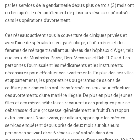
par les services de la gendarmerie depuis plus de trois (3) mois ont
eu lieu après le démantèlement de plusieurs réseaux spécialisés
dans les opérations d’avortement.
Ces réseaux activent sous la couverture de cliniques privées et
avec l’aide de spécialistes en gynécologie, d'infirmières et des
femmes de ménage travaillant au niveau des hôpitaux d’Alger, tels
que ceux de Mustapha-Pacha, Beni Messous et Bab El-Oued. Les
personnes fournissaient les médicaments et les instruments
nécessaires pour effectuer ces avortements. En plus des ces villas
et appartements, les propriétaires ou gérantes de salons de
coiffure pour dames les ont transformés en lieux pour effectuer
des avortements d’une manière illégale. De plus en plus de jeunes
filles et des mères célibataires recourent à ces pratiques pour se
débarrasser d’une grossesse, généralement le fruit d’un rapport
extra- conjugal. Nous avons, par ailleurs, appris que les mêmes
services enquêtent depuis près de deux mois sur plusieurs
personnes activant dans 6 réseaux spécialisés dans des