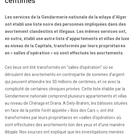
centimes
Les services de la Gendarmerie nationale de la wilaya d’Alger
ont établi une liste noire des personnes impliquées dans des
avortement clandestins et illégaux. Les mêmes services ont,
en outre, établi une autre liste d’appartements et villas de luxe
au niveau de la Capitale, transformés par leurs propriétaires
en « salles d’opération » où sont effectués les avortements.
Ces lieux ont été transformés en "salles d’opération" où se
déroulent des avortements en contrepartie de sommes d’argent
qui peuvent atteindre les 30 millions de centimes, et ce avec la
complicité de certaines cliniques privées. Cette liste établie par la
Gendarmerie nationale comprend plusieurs appartements et villas
au niveau de Chéraga et Draria. A Dely-Brahim, les bâtisses situées
en face de la petite forêt appelée « Bois des Cars », ont été
transformées par leurs propriétaires en «salles d’opération» où
sont effectuées des avortements loin des yeux et d’une manière
illégale. Nos sources ont expliqué que les investigations menées