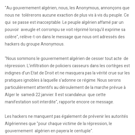
"Au gouvernement algérien, nous, les Anonymous, annonçons que
nous ne tolérerons aucune exaction de plus vis à vis du peuple. Ce
qui se passe est inacceptable. Le peuple algérien affamé par un
pouvoir aveugle et corrompu se voit réprimé lorsqu’il exprime sa
colère", relève-t-on dans le message que nous ont adressés des
hackers du groupe Anonymous.
"Nous sommons le gouvernement algérien de cesser tout acte de
répression. L’infiltration de policiers casseurs dans les cortèges est
indignes d’un Etat de Droit et ne masquera pas la vérité crue sur les
pratiques ignobles à laquelle s’adonne ce régime. Nous serons
particulièrement attentifs au déroulement de la marche prévue à
Alger le samedi 22 janvier. Il est scandaleux que cette
manifestation soit interdite", rapporte encore ce message.
Les hackers ne manquent pas également de prévenir les autorités
Algériennes que "pour chaque victime de la répression, le
gouvernement algérien en payera le centuple".