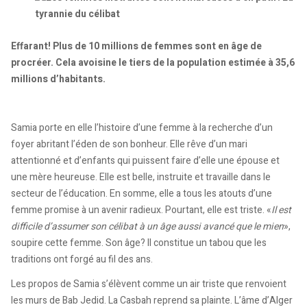
Effarant! Plus de 10 millions de femmes sont en âge de
procréer. Cela avoisine le tiers de la population estimée à 35,6
millions d’habitants.
Samia porte en elle l’histoire d’une femme à la recherche d’un
foyer abritant l’éden de son bonheur. Elle rêve d’un mari
attentionné et d’enfants qui puissent faire d’elle une épouse et
une mère heureuse. Elle est belle, instruite et travaille dans le
secteur de l’éducation. En somme, elle a tous les atouts d’une
femme promise à un avenir radieux. Pourtant, elle est triste. «
Il est
difficile d’assumer son célibat à un âge aussi avancé que le mien
»,
soupire cette femme. Son âge? Il constitue un tabou que les
traditions ont forgé au fil des ans.
Les propos de Samia s’élèvent comme un air triste que renvoient
les murs de Bab Jedid. La Casbah reprend sa plainte. L’âme d’Alger