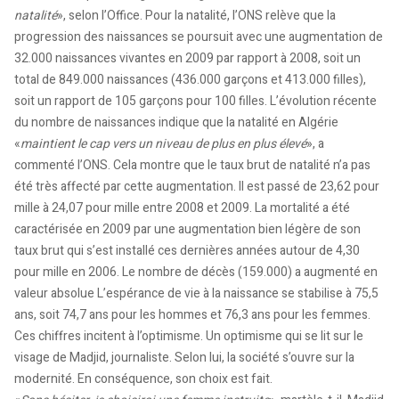
natalité
», selon l’Office. Pour la natalité, l’ONS relève que la
progression des naissances se poursuit avec une augmentation de
32.000 naissances vivantes en 2009 par rapport à 2008, soit un
total de 849.000 naissances (436.000 garçons et 413.000 filles),
soit un rapport de 105 garçons pour 100 filles. L’évolution récente
du nombre de naissances indique que la natalité en Algérie
«
maintient le cap vers un niveau de plus en plus élevé
», a
commenté l’ONS. Cela montre que le taux brut de natalité n’a pas
été très affecté par cette augmentation. Il est passé de 23,62 pour
mille à 24,07 pour mille entre 2008 et 2009. La mortalité a été
caractérisée en 2009 par une augmentation bien légère de son
taux brut qui s’est installé ces dernières années autour de 4,30
pour mille en 2006. Le nombre de décès (159.000) a augmenté en
valeur absolue L’espérance de vie à la naissance se stabilise à 75,5
ans, soit 74,7 ans pour les hommes et 76,3 ans pour les femmes.
Ces chiffres incitent à l’optimisme. Un optimisme qui se lit sur le
visage de Madjid, journaliste. Selon lui, la société s’ouvre sur la
modernité. En conséquence, son choix est fait.