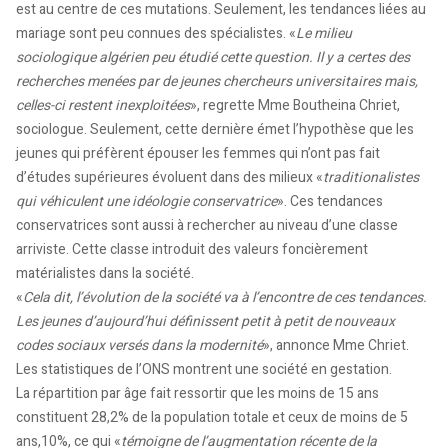
est au centre de ces mutations. Seulement, les tendances liées au
mariage sont peu connues des spécialistes. «
Le milieu
sociologique algérien peu étudié cette question. Il y a certes des
recherches menées par de jeunes chercheurs universitaires mais,
celles-ci restent inexploitées
», regrette Mme Boutheina Chriet,
sociologue. Seulement, cette dernière émet l’hypothèse que les
jeunes qui préfèrent épouser les femmes qui n’ont pas fait
d’études supérieures évoluent dans des milieux «
traditionalistes
qui véhiculent une idéologie conservatrice
». Ces tendances
conservatrices sont aussi à rechercher au niveau d’une classe
arriviste. Cette classe introduit des valeurs foncièrement
matérialistes dans la société.
«
Cela dit, l’évolution de la société va à l’encontre de ces tendances.
Les jeunes d’aujourd’hui définissent petit à petit de nouveaux
codes sociaux versés dans la modernité
», annonce Mme Chriet.
Les statistiques de l’ONS montrent une société en gestation.
La répartition par âge fait ressortir que les moins de 15 ans
constituent 28,2% de la population totale et ceux de moins de 5
ans,10%, ce qui «
témoigne de l’augmentation récente de la