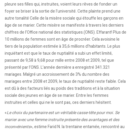
pleure ses filles qui, instruites, voient leurs rêves de fonder un
foyer se briser à la sortie de l’université. Cette plainte prend une
autre tonalité Celle de la misère sociale qui étouffe les garçons en
âge de se marier. Cette misère se manifeste à travers les derniers
chiffres de l’Office national des statistiques.(ONS). Effarant! Plus de
10 millions de femmes sont en âge de procréer. Cela avoisine le
tiers de la population estimée à 35,6 millions d’habitants. Le plus
inquiétant est que le taux de nuptialité a subi un effet limité,
passant de 9,58 à 9,68 pour mille entre 2008 et 2009, tel que
présenté par l’ONS. L’année dernière a enregistré 341.321
mariages. Malgré un accroissement de 3% du nombre des
mariages entre 2008 et 2009, le taux de nuptialité reste faible. Cela
est dû à des facteurs liés au poids des traditions et à la situation
sociale des jeunes en âge de se marier. Entre les femmes
instruites et celles qui ne le sont pas, ces derniers hésitent.
«
Le choix du partenaire est un véritable casse-tête pour moi. Se
marier avec une femme instruite présente des avantages et des
inconvénients
», estime Farid N. la trentaine entamée, rencontré au