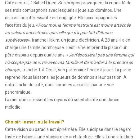
Café central, à Bab El Oued. Ses propos provoquent la curiosité de
ses trois compagnons avec lesquels il joue aux dominos. Une
discussion intéressante est engagée. Elle accompagne les
facettes du jeu. «
Pour moi, la femme instruite est moins attachée
au valeurs ancestrales que celle qui n’a pas fait d’études
supérieures
», tranche Hakim, un jeune électricien. A 28 ans, il a en
charge une famille nombreuse. Il est l’aîné et prend la place d’un
père disparu depuis quatre ans. «
Je n’épouserai pas une femme qui
n’accepte pas de vivre avec ma famille et de m’aider à la prendre en
charge
», tranche-t-il. Omar, son partenaire l’incite à jouer. La partie
reprend. Nous laissons les joueurs de dominos à leur passion. A
notre sortie du café, nous sommes accueillis par une vue
panoramique.
La mer que caressent les rayons du soleil chante une douce
mélodie.
Choisir: le mari ou le travail?
Cette vision du paradis est éphémère. Elle s’éclipse dans le regard
triste de Fahima, une stagiaire en architecture. Elle vit une situation