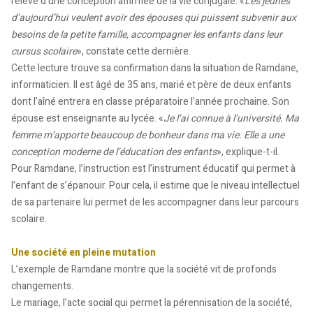
relève d’une conception affirmée de la vie conjugale. «
Les jeunes
d’aujourd’hui veulent avoir des épouses qui puissent subvenir aux
besoins de la petite famille, accompagner les enfants dans leur
cursus scolaire
», constate cette dernière.
Cette lecture trouve sa confirmation dans la situation de Ramdane,
informaticien. Il est âgé de 35 ans, marié et père de deux enfants
dont l’aîné entrera en classe préparatoire l’année prochaine. Son
épouse est enseignante au lycée. «
Je l’ai connue à l’université. Ma
femme m’apporte beaucoup de bonheur dans ma vie. Elle a une
conception moderne de l’éducation des enfants
», explique-t-il.
Pour Ramdane, l’instruction est l’instrument éducatif qui permet à
l’enfant de s’épanouir. Pour cela, il estime que le niveau intellectuel
de sa partenaire lui permet de les accompagner dans leur parcours
scolaire.
Une société en pleine mutation
L’exemple de Ramdane montre que la société vit de profonds
changements.
Le mariage, l’acte social qui permet la pérennisation de la société,