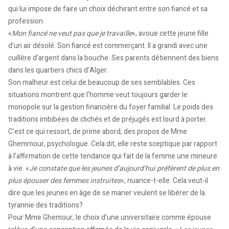
qui lui impose de faire un choix déchirant entre son fiancé et sa
profession.
«
Mon fiancé ne veut pas que je travaille
», avoue cette jeune fille
d’un air désolé. Son fiancé est commerçant. Il a grandi avec une
cuillère d’argent dans la bouche. Ses parents détiennent des biens
dans les quartiers chics d’Alger.
Son malheur est celui de beaucoup de ses semblables. Ces
situations montrent que l’homme veut toujours garder le
monopole sur la gestion financière du foyer familial. Le poids des
traditions imbibées de clichés et de préjugés est lourd à porter.
C’est ce qui ressort, de prime abord, des propos de Mme
Ghemmour, psychologue. Cela dit, elle reste sceptique par rapport
à l’affirmation de cette tendance qui fait de la femme une mineure
à vie. «
Je constate que les jeunes d’aujourd’hui préfèrent de plus en
plus épouser des femmes instruites
», nuance-t-elle. Cela veut-il
dire que les jeunes en âge de se marier veulent se libérer de la
tyrannie des traditions?
Pour Mme Ghemour, le choix d’une universitaire comme épouse