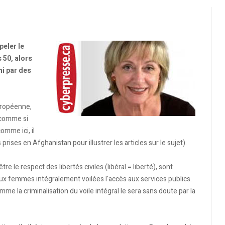
peler le
 50, alors
hi par des
européenne,
, comme si
omme ici, il
rises en Afghanistan pour illustrer les articles sur le sujet).
re le respect des libertés civiles (libéral = liberté), sont
x femmes intégralement voilées l'accès aux services publics.
me la criminalisation du voile intégral le sera sans doute par la