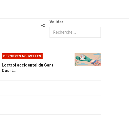
Valider
DERNIERES NOUVELLES
L'octroi accidentel du Gant
Court....