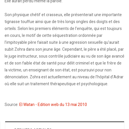
Elle aurait perdu même la parole.
Son physique chétif et crasseux, elle présenterait une importante
tignasse touffue ainsi que de très longs ongles des doigts et des
orteils. Selon les premiers éléments de l’enquête, qui est toujours
en cours, le motif de cette séquestration ordonnée par
l’impitoyable père faisait suite à une agression sexuelle qu’aurait
subit Zohra dans son jeune âge. Cependant, le père a été placé, par
le juge instructeur, sous contrôle judiciaire au vu de son âge avancé
et de son faible état de santé pour délit criminel et que le frère de
la victime, un enseignant de son état, est poursuivi pour non
dénonciation. Zohra est actuellement au niveau de l’hôpital d’Adrar
où elle suit un traitement thérapeutique et psychologique.
Source:
El Watan - Edition web du 13 mai 2010