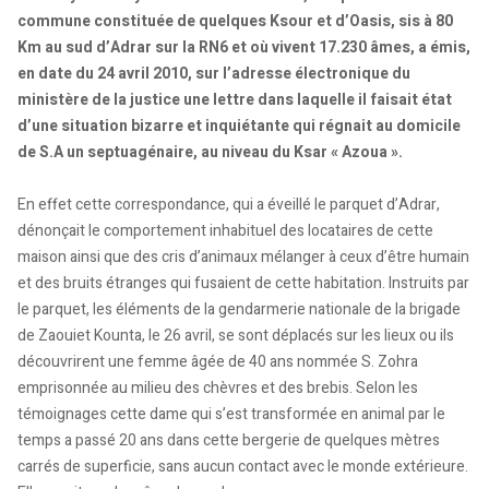
commune constituée de quelques Ksour et d’Oasis, sis à 80
Km au sud d’Adrar sur la RN6 et où vivent 17.230 âmes, a émis,
en date du 24 avril 2010, sur l’adresse électronique du
ministère de la justice une lettre dans laquelle il faisait état
d’une situation bizarre et inquiétante qui régnait au domicile
de S.A un septuagénaire, au niveau du Ksar « Azoua ».
En effet cette correspondance, qui a éveillé le parquet d’Adrar,
dénonçait le comportement inhabituel des locataires de cette
maison ainsi que des cris d’animaux mélanger à ceux d’être humain
et des bruits étranges qui fusaient de cette habitation. Instruits par
le parquet, les éléments de la gendarmerie nationale de la brigade
de Zaouiet Kounta, le 26 avril, se sont déplacés sur les lieux ou ils
découvrirent une femme âgée de 40 ans nommée S. Zohra
emprisonnée au milieu des chèvres et des brebis. Selon les
témoignages cette dame qui s’est transformée en animal par le
temps a passé 20 ans dans cette bergerie de quelques mètres
carrés de superficie, sans aucun contact avec le monde extérieure.