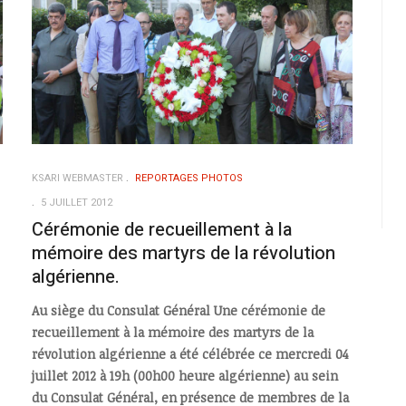
KSARI WEBMASTER
REPORTAGES PHOTOS
5 JUILLET 2012
Cérémonie de recueillement à la
mémoire des martyrs de la révolution
algérienne.
Au siège du Consulat Général Une cérémonie de
recueillement à la mémoire des martyrs de la
révolution algérienne a été célébrée ce mercredi 04
juillet 2012 à 19h (00h00 heure algérienne) au sein
du Consulat Général, en présence de membres de la