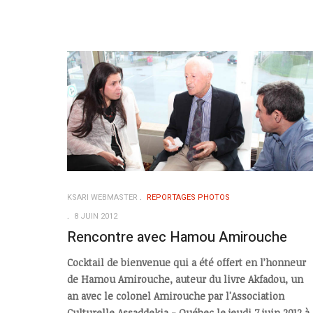
KSARI WEBMASTER
REPORTAGES PHOTOS
8 JUIN 2012
Rencontre avec Hamou Amirouche
Cocktail de bienvenue qui a été offert en l’honneur
de Hamou Amirouche, auteur du livre Akfadou, un
an avec le colonel Amirouche par l'Association
Culturelle Assaddekia - Québec le jeudi 7 juin 2012 à