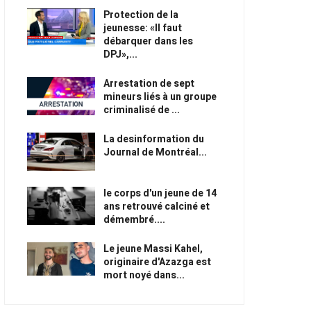
Protection de la
jeunesse: «Il faut
débarquer dans les
DPJ»,...
Arrestation de sept
mineurs liés à un groupe
criminalisé de ...
La desinformation du
Journal de Montréal...
le corps d'un jeune de 14
ans retrouvé calciné et
démembré....
Le jeune Massi Kahel,
originaire d'Azazga est
mort noyé dans...