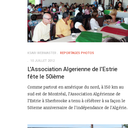
KSARI WEBMASTER
REPORTAGES PHOTOS
10 JUILLET 2012
L'Association Algerienne de l'Estrie
fête le 50ième
Comme partout en amérique du nord, à 150 km au
sud est de Montréal, l’Association Algérienne de
l’Estrie à Sherbrooke a tenu à célébrer à sa façon le
50ieme anniversaire de l'indépendance de l'Algérie.