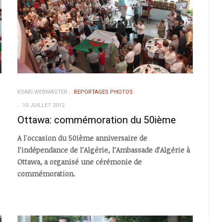
KSARI WEBMASTER
REPORTAGES PHOTOS
10 JUILLET 2012
Ottawa: commémoration du 50ième
A l'occasion du 50ième anniversaire de
l’indépendance de l’Algérie, l’Ambassade d’Algérie à
Ottawa, a organisé une cérémonie de
commémoration.