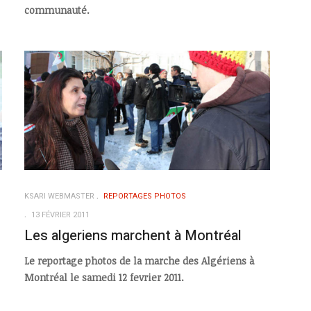
communauté.
KSARI WEBMASTER
REPORTAGES PHOTOS
13 FÉVRIER 2011
Les algeriens marchent à Montréal
Le reportage photos de la marche des Algériens à
Montréal le samedi 12 fevrier 2011.