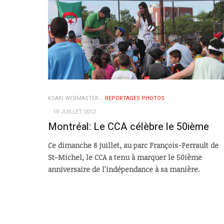
KSARI WEBMASTER
REPORTAGES PHOTOS
10 JUILLET 2012
Montréal: Le CCA célèbre le 50ième
Ce dimanche 8 juillet, au parc François-Perrault de
St-Michel, le CCA a tenu à marquer le 50ième
anniversaire de l'indépendance à sa manière.