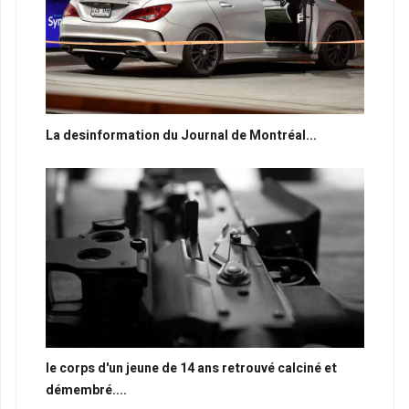
La desinformation du Journal de Montréal...
le corps d'un jeune de 14 ans retrouvé calciné et
démembré....