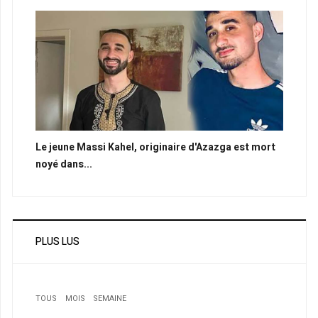
Le jeune Massi Kahel, originaire d'Azazga est mort
noyé dans...
PLUS LUS
TOUS
MOIS
SEMAINE
1