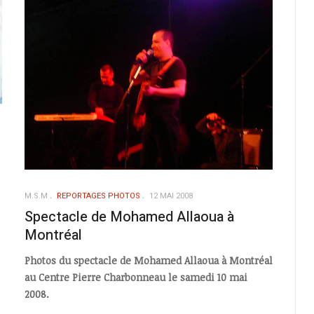
M.S.M
REPORTAGES PHOTOS
12 MAI 2008
Spectacle de Mohamed Allaoua à
Montréal
Photos du spectacle de Mohamed Allaoua à Montréal
au Centre Pierre Charbonneau le samedi 10 mai
2008.