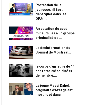
Protection de la
jeunesse: «Il faut
débarquer dans les
DPJ»,...
Arrestation de sept
mineurs liés à un groupe
criminalisé de ...
La desinformation du
Journal de Montréal...
le corps d'un jeune de 14
ans retrouvé calciné et
démembré....
Le jeune Massi Kahel,
originaire d'Azazga est
mort noyé dans...