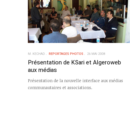
M. KECHAD
REPORTAGES PHOTOS
26 MAI 2008
Présentation de KSari et Algeroweb
aux médias
Présentation de la nouvelle interface aux médias
communautaires et associations.