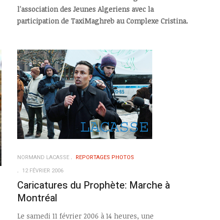
l'association des Jeunes Algeriens avec la
participation de TaxiMaghreb au Complexe Cristina.
NORMAND LACASSE
REPORTAGES PHOTOS
12 FÉVRIER 2006
Caricatures du Prophète: Marche à
Montréal
Le samedi 11 février 2006 à 14 heures, une