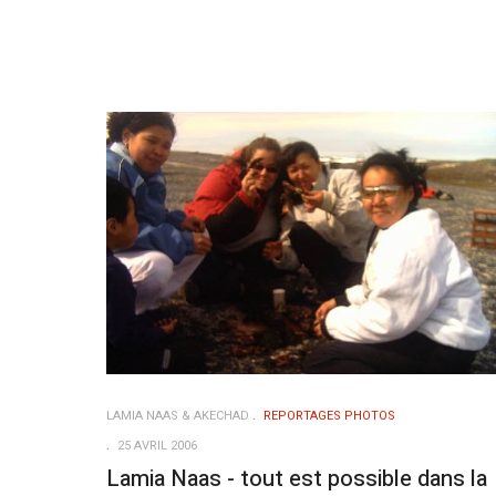
LAMIA NAAS & AKECHAD
REPORTAGES PHOTOS
25 AVRIL 2006
Lamia Naas - tout est possible dans la