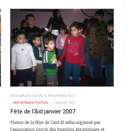
ABDELKADER KECHAD & MOHAMMED AZIZ
REPORTAGES PHOTOS
7 JANVIER 2007
Fête de l'Aid janvier 2007
Photos de la fêye de l'Aid El Adha organisé par
l'association Cercle des Familles Algeriennes et