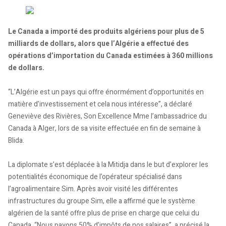
Le Canada a importé des produits algériens pour plus de 5
milliards de dollars, alors que l’Algérie a effectué des
opérations d’importation du Canada estimées à 360 millions
de dollars.
“L’Algérie est un pays qui offre énormément d’opportunités en
matière d’investissement et cela nous intéresse”, a déclaré
Geneviève des Rivières, Son Excellence Mme l’ambassadrice du
Canada à Alger, lors de sa visite effectuée en fin de semaine à
Blida.
La diplomate s’est déplacée à la Mitidja dans le but d’explorer les
potentialités économique de l’opérateur spécialisé dans
l’agroalimentaire Sim. Après avoir visité les différentes
infrastructures du groupe Sim, elle a affirmé que le système
algérien de la santé offre plus de prise en charge que celui du
Canada. “Nous payons 50% d’impôts de nos salaires”, a précisé la