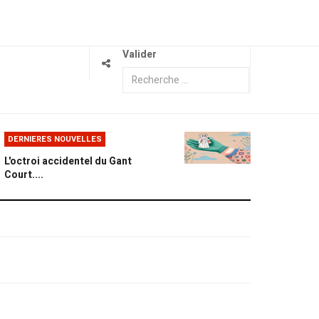
Valider
DERNIERES NOUVELLES
L'octroi accidentel du Gant
Court....