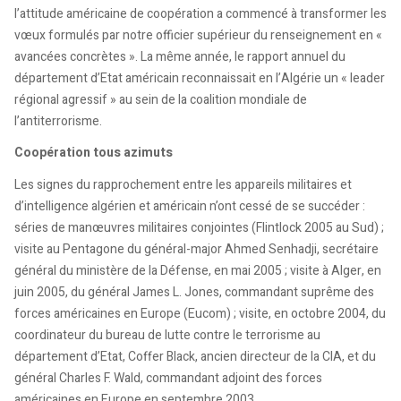
l’attitude américaine de coopération a commencé à transformer les
vœux formulés par notre officier supérieur du renseignement en «
avancées concrètes ». La même année, le rapport annuel du
département d’Etat américain reconnaissait en l’Algérie un « leader
régional agressif » au sein de la coalition mondiale de
l’antiterrorisme.
Coopération tous azimuts
Les signes du rapprochement entre les appareils militaires et
d’intelligence algérien et américain n’ont cessé de se succéder :
séries de manœuvres militaires conjointes (Flintlock 2005 au Sud) ;
visite au Pentagone du général-major Ahmed Senhadji, secrétaire
général du ministère de la Défense, en mai 2005 ; visite à Alger, en
juin 2005, du général James L. Jones, commandant suprême des
forces américaines en Europe (Eucom) ; visite, en octobre 2004, du
coordinateur du bureau de lutte contre le terrorisme au
département d’Etat, Coffer Black, ancien directeur de la CIA, et du
général Charles F. Wald, commandant adjoint des forces
américaines en Europe en septembre 2003.