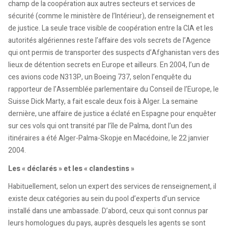
champ de la coopération aux autres secteurs et services de
sécurité (comme le ministère de l’Intérieur), de renseignement et
de justice. La seule trace visible de coopération entre la CIA et les
autorités algériennes reste l’affaire des vols secrets de l’Agence
qui ont permis de transporter des suspects d’Afghanistan vers des
lieux de détention secrets en Europe et ailleurs. En 2004, l’un de
ces avions code N313P, un Boeing 737, selon l’enquête du
rapporteur de l’Assemblée parlementaire du Conseil de l’Europe, le
Suisse Dick Marty, a fait escale deux fois à Alger. La semaine
dernière, une affaire de justice a éclaté en Espagne pour enquêter
sur ces vols qui ont transité par l’île de Palma, dont l’un des
itinéraires a été Alger-Palma-Skopje en Macédoine, le 22 janvier
2004.
Les « déclarés » et les « clandestins »
Habituellement, selon un expert des services de renseignement, il
existe deux catégories au sein du pool d’experts d’un service
installé dans une ambassade. D’abord, ceux qui sont connus par
leurs homologues du pays, auprès desquels les agents se sont