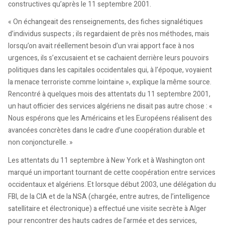
constructives qu’après le 11 septembre 2001.
« On échangeait des renseignements, des fiches signalétiques
d’individus suspects ; ils regardaient de près nos méthodes, mais
lorsqu’on avait réellement besoin d’un vrai apport face à nos
urgences, ils s’excusaient et se cachaient derrière leurs pouvoirs
politiques dans les capitales occidentales qui, à l’époque, voyaient
la menace terroriste comme lointaine », explique la même source.
Rencontré à quelques mois des attentats du 11 septembre 2001,
un haut officier des services algériens ne disait pas autre chose : «
Nous espérons que les Américains et les Européens réalisent des
avancées concrètes dans le cadre d’une coopération durable et
non conjoncturelle. »
Les attentats du 11 septembre à New York et à Washington ont
marqué un important tournant de cette coopération entre services
occidentaux et algériens. Et lorsque début 2003, une délégation du
FBI, de la CIA et de la NSA (chargée, entre autres, de l’intelligence
satellitaire et électronique) a effectué une visite secrète à Alger
pour rencontrer des hauts cadres de l’armée et des services,