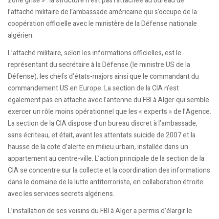
zone grise » : la structure n’est pas rattachée au bureau de
l’attaché militaire de l’ambassade américaine qui s’occupe de la
coopération officielle avec le ministère de la Défense nationale
algérien.
L’attaché militaire, selon les informations officielles, est le
représentant du secrétaire à la Défense (le ministre US de la
Défense), les chefs d’états-majors ainsi que le commandant du
commandement US en Europe. La section de la CIA n’est
également pas en attache avec l’antenne du FBI à Alger qui semble
exercer un rôle moins opérationnel que les « experts » de l’Agence.
La section de la CIA dispose d’un bureau discret à l’ambassade,
sans écriteau, et était, avant les attentats suicide de 2007 et la
hausse de la cote d’alerte en milieu urbain, installée dans un
appartement au centre-ville. L’action principale de la section de la
CIA se concentre sur la collecte et la coordination des informations
dans le domaine de la lutte antiterroriste, en collaboration étroite
avec les services secrets algériens.
L’installation de ses voisins du FBI à Alger a permis d’élargir le