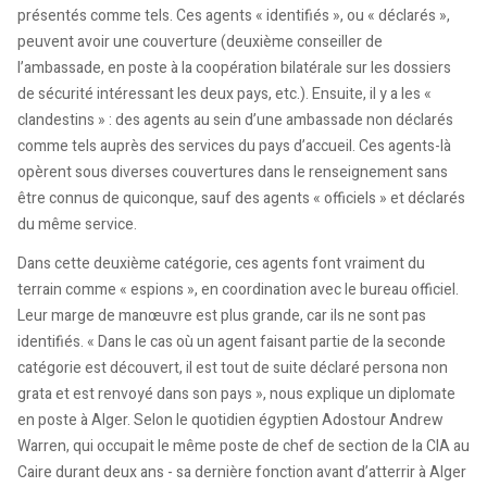
présentés comme tels. Ces agents « identifiés », ou « déclarés »,
peuvent avoir une couverture (deuxième conseiller de
l’ambassade, en poste à la coopération bilatérale sur les dossiers
de sécurité intéressant les deux pays, etc.). Ensuite, il y a les «
clandestins » : des agents au sein d’une ambassade non déclarés
comme tels auprès des services du pays d’accueil. Ces agents-là
opèrent sous diverses couvertures dans le renseignement sans
être connus de quiconque, sauf des agents « officiels » et déclarés
du même service.
Dans cette deuxième catégorie, ces agents font vraiment du
terrain comme « espions », en coordination avec le bureau officiel.
Leur marge de manœuvre est plus grande, car ils ne sont pas
identifiés. « Dans le cas où un agent faisant partie de la seconde
catégorie est découvert, il est tout de suite déclaré persona non
grata et est renvoyé dans son pays », nous explique un diplomate
en poste à Alger. Selon le quotidien égyptien Adostour Andrew
Warren, qui occupait le même poste de chef de section de la CIA au
Caire durant deux ans - sa dernière fonction avant d’atterrir à Alger