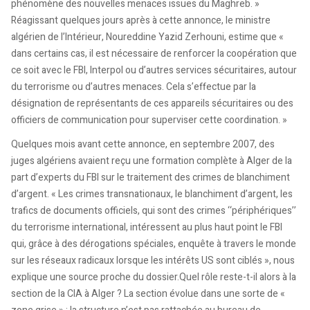
phénomène des nouvelles menaces issues du Maghreb. »
Réagissant quelques jours après à cette annonce, le ministre
algérien de l’Intérieur, Noureddine Yazid Zerhouni, estime que «
dans certains cas, il est nécessaire de renforcer la coopération que
ce soit avec le FBI, Interpol ou d’autres services sécuritaires, autour
du terrorisme ou d’autres menaces. Cela s’effectue par la
désignation de représentants de ces appareils sécuritaires ou des
officiers de communication pour superviser cette coordination. »
Quelques mois avant cette annonce, en septembre 2007, des
juges algériens avaient reçu une formation complète à Alger de la
part d’experts du FBI sur le traitement des crimes de blanchiment
d’argent. « Les crimes transnationaux, le blanchiment d’argent, les
trafics de documents officiels, qui sont des crimes ‘‘périphériques’’
du terrorisme international, intéressent au plus haut point le FBI
qui, grâce à des dérogations spéciales, enquête à travers le monde
sur les réseaux radicaux lorsque les intérêts US sont ciblés », nous
explique une source proche du dossier.Quel rôle reste-t-il alors à la
section de la CIA à Alger ? La section évolue dans une sorte de «