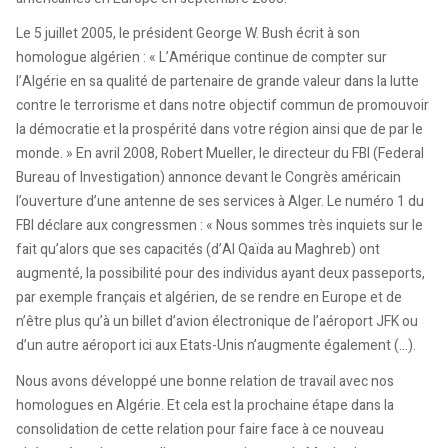
Le 5 juillet 2005, le président George W. Bush écrit à son
homologue algérien : « L’Amérique continue de compter sur
l’Algérie en sa qualité de partenaire de grande valeur dans la lutte
contre le terrorisme et dans notre objectif commun de promouvoir
la démocratie et la prospérité dans votre région ainsi que de par le
monde. » En avril 2008, Robert Mueller, le directeur du FBI (Federal
Bureau of Investigation) annonce devant le Congrès américain
l’ouverture d’une antenne de ses services à Alger. Le numéro 1 du
FBI déclare aux congressmen : « Nous sommes très inquiets sur le
fait qu’alors que ses capacités (d’Al Qaïda au Maghreb) ont
augmenté, la possibilité pour des individus ayant deux passeports,
par exemple français et algérien, de se rendre en Europe et de
n’être plus qu’à un billet d’avion électronique de l’aéroport JFK ou
d’un autre aéroport ici aux Etats-Unis n’augmente également (…).
Nous avons développé une bonne relation de travail avec nos
homologues en Algérie. Et cela est la prochaine étape dans la
consolidation de cette relation pour faire face à ce nouveau