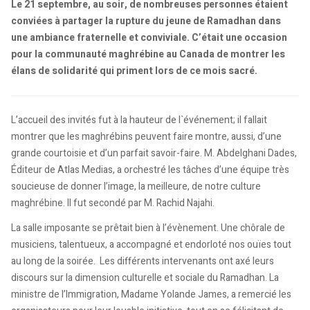
Le 21 septembre, au soir, de nombreuses personnes étaient
conviées à partager la rupture du jeune de Ramadhan dans
une ambiance fraternelle et conviviale. C’était une occasion
pour la communauté maghrébine au Canada de montrer les
élans de solidarité qui priment lors de ce mois sacré.
L’accueil des invités fut à la hauteur de l`événement; il fallait
montrer que les maghrébins peuvent faire montre, aussi, d’une
grande courtoisie et d’un parfait savoir-faire. M. Abdelghani Dades,
Éditeur de Atlas Medias, a orchestré les tâches d’une équipe très
soucieuse de donner l’image, la meilleure, de notre culture
maghrébine. Il fut secondé par M. Rachid Najahi.
La salle imposante se prêtait bien à l’évènement. Une chôrale de
musiciens, talentueux, a accompagné et endorloté nos ouïes tout
au long de la soirée. Les différents intervenants ont axé leurs
discours sur la dimension culturelle et sociale du Ramadhan. La
ministre de l’Immigration, Madame Yolande James, a remercié les