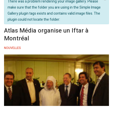
info
There was a problem rendering your image gallery. Please
make sure that the folder you are using in the Simple Image
Gallery plugin tags exists and contains valid image files. The
plugin could not locate the folder:
Atlas Média organise un Iftar à
Montréal
NOUVELLES