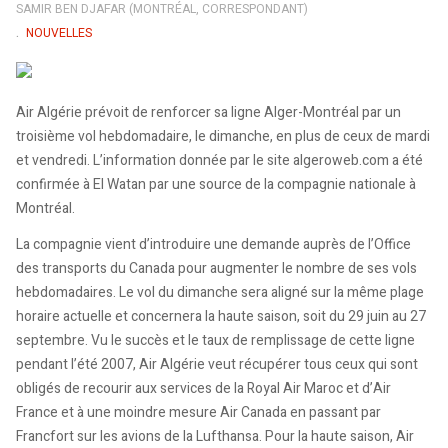
SAMIR BEN DJAFAR (MONTRÉAL, CORRESPONDANT)
NOUVELLES
Air Algérie prévoit de renforcer sa ligne Alger-Montréal par un
troisième vol hebdomadaire, le dimanche, en plus de ceux de mardi
et vendredi. L’information donnée par le site algeroweb.com a été
confirmée à El Watan par une source de la compagnie nationale à
Montréal.
La compagnie vient d’introduire une demande auprès de l’Office
des transports du Canada pour augmenter le nombre de ses vols
hebdomadaires. Le vol du dimanche sera aligné sur la même plage
horaire actuelle et concernera la haute saison, soit du 29 juin au 27
septembre. Vu le succès et le taux de remplissage de cette ligne
pendant l’été 2007, Air Algérie veut récupérer tous ceux qui sont
obligés de recourir aux services de la Royal Air Maroc et d’Air
France et à une moindre mesure Air Canada en passant par
Francfort sur les avions de la Lufthansa. Pour la haute saison, Air