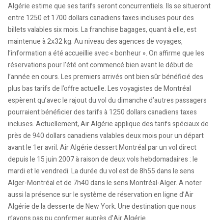
Algérie estime que ses tarifs seront concurrentiels. Ils se situeront
entre 1250 et 1700 dollars canadiens taxes incluses pour des
billets valables six mois. La franchise bagages, quant à elle, est
maintenue à 2x32 kg. Au niveau des agences de voyages,
l’information a été accueillie avec « bonheur ». On affirme que les
réservations pour l’été ont commencé bien avant le début de
l’année en cours. Les premiers arrivés ont bien sûr bénéficié des
plus bas tarifs de l’offre actuelle. Les voyagistes de Montréal
espèrent qu’avec le rajout du vol du dimanche d’autres passagers
pourraient bénéficier des tarifs à 1250 dollars canadiens taxes
incluses. Actuellement, Air Algérie applique des tarifs spéciaux de
près de 940 dollars canadiens valables deux mois pour un départ
avant le 1er avril. Air Algérie dessert Montréal par un vol direct
depuis le 15 juin 2007 à raison de deux vols hebdomadaires : le
mardi et le vendredi. La durée du vol est de 8h55 dans le sens
Alger-Montréal et de 7h40 dans le sens Montréal-Alger. A noter
aussi la présence sur le système de réservation en ligne d’Air
Algérie de la desserte de New York. Une destination que nous
n’avons pas pu confirmer auprès d’Air Algérie.