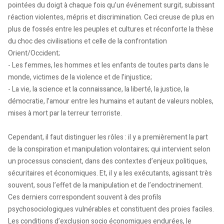
pointées du doigt à chaque fois qu’un événement surgit, subissant
réaction violentes, mépris et discrimination. Ceci creuse de plus en
plus de fossés entre les peuples et cultures et réconforte la thèse
du choc des civilisations et celle de la confrontation
Orient/Occident;
- Les femmes, les hommes et les enfants de toutes parts dans le
monde, victimes de la violence et de l’injustice;
- La vie, la science et la connaissance, la liberté, la justice, la
démocratie, l’amour entre les humains et autant de valeurs nobles,
mises à mort par la terreur terroriste.
Cependant, il faut distinguer les rôles : il y a premièrement la part
de la conspiration et manipulation volontaires; qui intervient selon
un processus conscient, dans des contextes d’enjeux politiques,
sécuritaires et économiques. Et, il y a les exécutants, agissant très
souvent, sous l’effet de la manipulation et de l’endoctrinement.
Ces derniers correspondent souvent à des profils
psychosociologiques vulnérables et constituent des proies faciles.
Les conditions d’exclusion socio économiques endurées, le