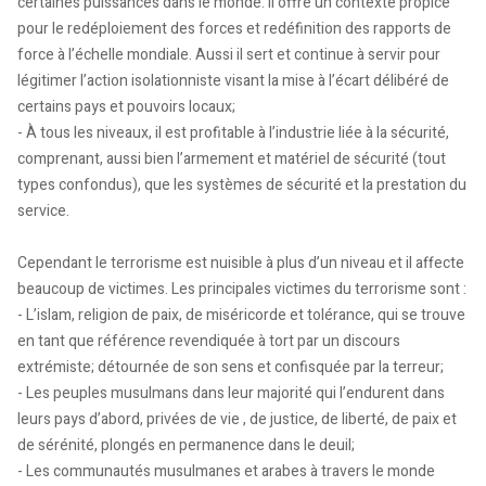
certaines puissances dans le monde. Il offre un contexte propice
pour le redéploiement des forces et redéfinition des rapports de
force à l’échelle mondiale. Aussi il sert et continue à servir pour
légitimer l’action isolationniste visant la mise à l’écart délibéré de
certains pays et pouvoirs locaux;
- À tous les niveaux, il est profitable à l’industrie liée à la sécurité,
comprenant, aussi bien l’armement et matériel de sécurité (tout
types confondus), que les systèmes de sécurité et la prestation du
service.
Cependant le terrorisme est nuisible à plus d’un niveau et il affecte
beaucoup de victimes. Les principales victimes du terrorisme sont :
- L’islam, religion de paix, de miséricorde et tolérance, qui se trouve
en tant que référence revendiquée à tort par un discours
extrémiste; détournée de son sens et confisquée par la terreur;
- Les peuples musulmans dans leur majorité qui l’endurent dans
leurs pays d’abord, privées de vie , de justice, de liberté, de paix et
de sérénité, plongés en permanence dans le deuil;
- Les communautés musulmanes et arabes à travers le monde