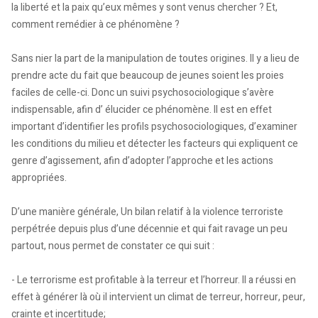
la liberté et la paix qu’eux mêmes y sont venus chercher ? Et,
comment remédier à ce phénomène ?
Sans nier la part de la manipulation de toutes origines. Il y a lieu de
prendre acte du fait que beaucoup de jeunes soient les proies
faciles de celle-ci. Donc un suivi psychosociologique s’avère
indispensable, afin d’ élucider ce phénomène. Il est en effet
important d’identifier les profils psychosociologiques, d’examiner
les conditions du milieu et détecter les facteurs qui expliquent ce
genre d’agissement, afin d’adopter l’approche et les actions
appropriées.
D’une manière générale, Un bilan relatif à la violence terroriste
perpétrée depuis plus d’une décennie et qui fait ravage un peu
partout, nous permet de constater ce qui suit :
- Le terrorisme est profitable à la terreur et l’horreur. Il a réussi en
effet à générer là où il intervient un climat de terreur, horreur, peur,
crainte et incertitude;