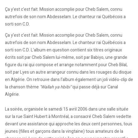
Ça y’est c’est fait. Mission accomplie pour Cheb Salem, connu
autrefois de son nom Abdesselam. Le chanteur rai Québécois a
sorti son C.D.
Ça y’est c’est fait. Mission accomplie pour Cheb Salem, connu
autrefois de son nom Abdesselam. Le chanteur rai Québécois a
sorti son C.D. L’album en question contient six titres originaux
écrits soit par Cheb Salem lui-même, soit par Babiyo, une grande
figure du rai qui compose et arrange notamment pour Cheb Bilal,
soit par Lyes un autre arrangeur connu dans les rouages du disque
en Algérie. On retrouve dans l’album également un joli vidéo-clip de
la chanson thème
"Wallah ya hbibi"
qui passe déjà sur Canal
Algérie.
La soirée, organisée le samedi 15 avril 2006 dans une salle située
sur la rue Saint Hubert à Montréal, a consacré Cheb Salem vedette
devant une assistance qui approche les deux cent personnes, tous
jeunes (filles et garçons dans la vingtaine) tous amateurs de la