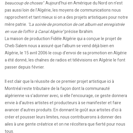
beaucoup de choses"
. Aujourd’hui en Amérique du Nord on n’est
pas aussi loin de l’Algérie, les moyens de communications nous
rapprochent et tant mieux si on a des projets artistiques pour notre
mère patrie.
"La soirée de promotion de cet album est enregistrée
en vue de l’offrir à Canal Algérie"
précise Ibrahim.
La maison de production Fidèle Algérie qui a conçue le projet de
Cheb Salem nous a assuré que l’album se vend déjà bien en
Algérie, le 15 avril 2006 le coup d’envoi de sa promotion en Algérie
a été donné, les chaînes de radios et télévisions en Algérie le font
passer depuis février.
Il est clair que la réussite de ce premier projet artistique ici à
Montréal reste tributaire de la façon dont la communauté
algérienne va s’adonner avec, si elle l’encourage, ce geste donnera
envie à d’autres artistes et producteurs à se manifester et faire
avancer d’autres produits. En donnant le goût aux artistes d’ici à
créer et pousser leurs limites, nous contribuerons à donner des
ailes à une gente créatrice et on ne récoltera que fierté pour nous
tous.