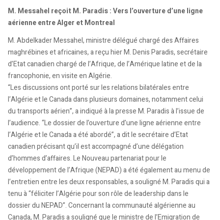
M. Messahel reçoit M. Paradis : Vers l’ouverture d’une ligne
aérienne entre Alger et Montreal
M. Abdelkader Messahel, ministre délégué chargé des Affaires
maghrébines et africaines, a reçu hier M. Denis Paradis, secrétaire
d’Etat canadien chargé de l’Afrique, de l’Amérique latine et de la
francophonie, en visite en Algérie.
“Les discussions ont porté sur les relations bilatérales entre
l’Algérie et le Canada dans plusieurs domaines, notamment celui
du transports aérien”, a indiqué à la presse M. Paradis à l’issue de
l’audience. “Le dossier de l’ouverture d’une ligne aérienne entre
l’Algérie et le Canada a été abordé”, a dit le secrétaire d’Etat
canadien précisant qu’il est accompagné d’une délégation
d’hommes d’affaires. Le Nouveau partenariat pour le
développement de l’Afrique (NEPAD) a été également au menu de
l’entretien entre les deux responsables, a souligné M. Paradis qui a
tenu à “féliciter l’Algérie pour son rôle de leadership dans le
dossier du NEPAD”. Concernant la communauté algérienne au
Canada, M. Paradis a souligné que le ministre de l’Emigration de