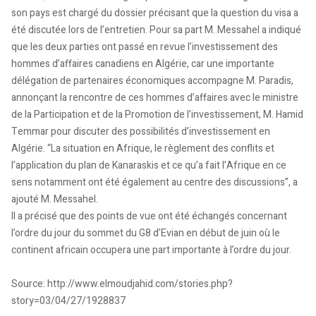
son pays est chargé du dossier précisant que la question du visa a
été discutée lors de l’entretien. Pour sa part M. Messahel a indiqué
que les deux parties ont passé en revue l’investissement des
hommes d’affaires canadiens en Algérie, car une importante
délégation de partenaires économiques accompagne M. Paradis,
annonçant la rencontre de ces hommes d’affaires avec le ministre
de la Participation et de la Promotion de l’investissement, M. Hamid
Temmar pour discuter des possibilités d’investissement en
Algérie. “La situation en Afrique, le règlement des conflits et
l’application du plan de Kanaraskis et ce qu’a fait l’Afrique en ce
sens notamment ont été également au centre des discussions”, a
ajouté M. Messahel.
Il a précisé que des points de vue ont été échangés concernant
l’ordre du jour du sommet du G8 d’Evian en début de juin où le
continent africain occupera une part importante à l’ordre du jour.
Source: http://www.elmoudjahid.com/stories.php?
story=03/04/27/1928837