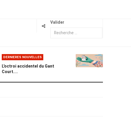
Valider
DERNIERES NOUVELLES
L'octroi accidentel du Gant
Court....