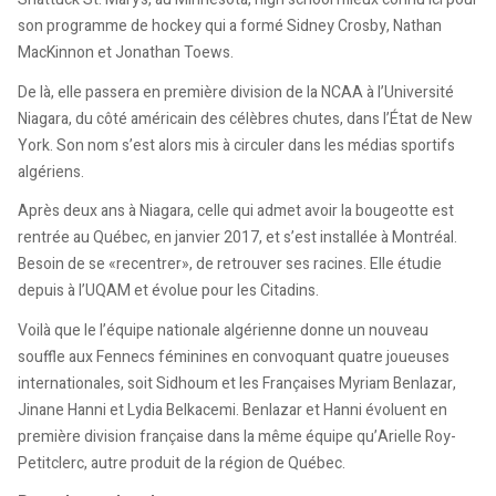
son programme de hockey qui a formé Sidney Crosby, Nathan
MacKinnon et Jonathan Toews.
De là, elle passera en première division de la NCAA à l’Université
Niagara, du côté américain des célèbres chutes, dans l’État de New
York. Son nom s’est alors mis à circuler dans les médias sportifs
algériens.
Après deux ans à Niagara, celle qui admet avoir la bougeotte est
rentrée au Québec, en janvier 2017, et s’est installée à Montréal.
Besoin de se «recentrer», de retrouver ses racines. Elle étudie
depuis à l’UQAM et évolue pour les Citadins.
Voilà que le l’équipe nationale algérienne donne un nouveau
souffle aux Fennecs féminines en convoquant quatre joueuses
internationales, soit Sidhoum et les Françaises Myriam Benlazar,
Jinane Hanni et Lydia Belkacemi. Benlazar et Hanni évoluent en
première division française dans la même équipe qu’Arielle Roy-
Petitclerc, autre produit de la région de Québec.