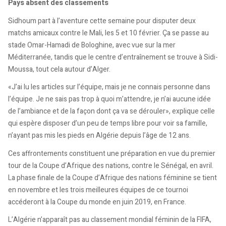
Pays absent des classements
Sidhoum part à l’aventure cette semaine pour disputer deux
matchs amicaux contre le Mali, les 5 et 10 février. Ça se passe au
stade Omar-Hamadi de Bologhine, avec vue sur la mer
Méditerranée, tandis que le centre d’entraînement se trouve à Sidi-
Moussa, tout cela autour d’Alger.
«J’ai lu les articles sur l’équipe, mais je ne connais personne dans
l’équipe. Je ne sais pas trop à quoi m’attendre, je n’ai aucune idée
de l’ambiance et de la façon dont ça va se dérouler», explique celle
qui espère disposer d’un peu de temps libre pour voir sa famille,
n’ayant pas mis les pieds en Algérie depuis l’âge de 12 ans.
Ces affrontements constituent une préparation en vue du premier
tour de la Coupe d’Afrique des nations, contre le Sénégal, en avril.
La phase finale de la Coupe d’Afrique des nations féminine se tient
en novembre et les trois meilleures équipes de ce tournoi
accéderont à la Coupe du monde en juin 2019, en France.
L’Algérie n’apparaît pas au classement mondial féminin de la FIFA,