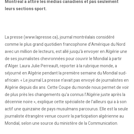
Montréal a attiré les médias canadiens et pas seulement
leurs sections sport.
La presse (www.lapresse.ca), journal montréalais considéré
comme le plus grand quotidien francophone d’Amérique du Nord
avec un million de lecteurs, est allé jusqu’à envoyer en Algérie une
de ses journalistes chevronnées pour couvrir le Mondial à partir
d’Alger. Laura Julie Perreault, reporter à la rubrique monde, a
séjourné en Algérie pendant la première semaine du Mondial sud-
africain. « Le journal La presse n’avait pas envoyé de journalistes en
Algérie depuis dix ans. Cette Coupe du monde nous permet de voir
de plus près les changements qu’a connus l’Algérie juste après la
décennie noire », explique cette spécialiste de l’ailleurs qui a à son
actif une quinzaine de pays musulmans parcourus. Elle est la seule
journaliste étrangère venue couvrir la participation algérienne au
Mondial, selon une source du ministère de la Communication.