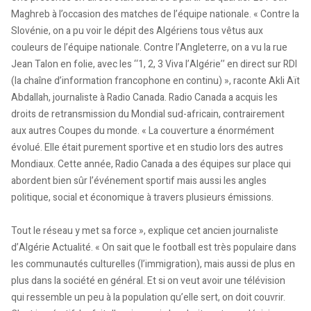
Maghreb à l’occasion des matches de l’équipe nationale. « Contre la
Slovénie, on a pu voir le dépit des Algériens tous vêtus aux
couleurs de l’équipe nationale. Contre l’Angleterre, on a vu la rue
Jean Talon en folie, avec les ‘‘1, 2, 3 Viva l’Algérie’’ en direct sur RDI
(la chaîne d’information francophone en continu) », raconte Akli Aït
Abdallah, journaliste à Radio Canada. Radio Canada a acquis les
droits de retransmission du Mondial sud-africain, contrairement
aux autres Coupes du monde. « La couverture a énormément
évolué. Elle était purement sportive et en studio lors des autres
Mondiaux. Cette année, Radio Canada a des équipes sur place qui
abordent bien sûr l’événement sportif mais aussi les angles
politique, social et économique à travers plusieurs émissions.
Tout le réseau y met sa force », explique cet ancien journaliste
d’Algérie Actualité. « On sait que le football est très populaire dans
les communautés culturelles (l’immigration), mais aussi de plus en
plus dans la société en général. Et si on veut avoir une télévision
qui ressemble un peu à la population qu’elle sert, on doit couvrir.