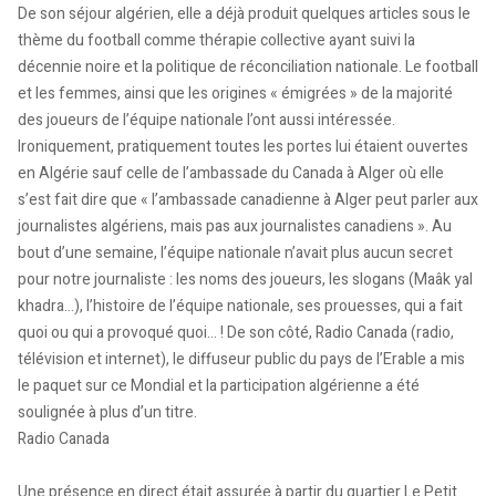
De son séjour algérien, elle a déjà produit quelques articles sous le
thème du football comme thérapie collective ayant suivi la
décennie noire et la politique de réconciliation nationale. Le football
et les femmes, ainsi que les origines « émigrées » de la majorité
des joueurs de l’équipe nationale l’ont aussi intéressée.
Ironiquement, pratiquement toutes les portes lui étaient ouvertes
en Algérie sauf celle de l’ambassade du Canada à Alger où elle
s’est fait dire que « l’ambassade canadienne à Alger peut parler aux
journalistes algériens, mais pas aux journalistes canadiens ». Au
bout d’une semaine, l’équipe nationale n’avait plus aucun secret
pour notre journaliste : les noms des joueurs, les slogans (Maâk yal
khadra…), l’histoire de l’équipe nationale, ses prouesses, qui a fait
quoi ou qui a provoqué quoi… ! De son côté, Radio Canada (radio,
télévision et internet), le diffuseur public du pays de l’Erable a mis
le paquet sur ce Mondial et la participation algérienne a été
soulignée à plus d’un titre.
Radio Canada
Une présence en direct était assurée à partir du quartier Le Petit