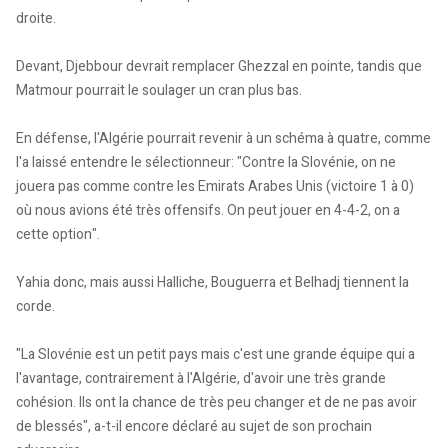
droite.
Devant, Djebbour devrait remplacer Ghezzal en pointe, tandis que
Matmour pourrait le soulager un cran plus bas.
En défense, l'Algérie pourrait revenir à un schéma à quatre, comme
l'a laissé entendre le sélectionneur: "Contre la Slovénie, on ne
jouera pas comme contre les Emirats Arabes Unis (victoire 1 à 0)
où nous avions été très offensifs. On peut jouer en 4-4-2, on a
cette option".
Yahia donc, mais aussi Halliche, Bouguerra et Belhadj tiennent la
corde.
"La Slovénie est un petit pays mais c'est une grande équipe qui a
l'avantage, contrairement à l'Algérie, d'avoir une très grande
cohésion. Ils ont la chance de très peu changer et de ne pas avoir
de blessés", a-t-il encore déclaré au sujet de son prochain