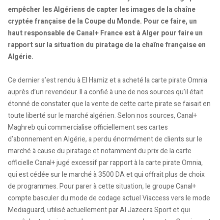
empêcher les Algériens de capter les images de la chaîne
cryptée française de la Coupe du Monde. Pour ce faire, un
haut responsable de Canal+ France est à Alger pour faire un
rapport sur la situation du piratage de la chaîne française en
Algérie.
Ce dernier s’est rendu à El Hamiz et a acheté la carte pirate Omnia
auprès d’un revendeur. Il a confié à une de nos sources qu’il était
étonné de constater que la vente de cette carte pirate se faisait en
toute liberté sur le marché algérien. Selon nos sources, Canal+
Maghreb qui commercialise officiellement ses cartes
d’abonnement en Algérie, a perdu énormément de clients sur le
marché à cause du piratage et notamment du prix de la carte
officielle Canal+ jugé excessif par rapport à la carte pirate Omnia,
qui est cédée sur le marché à 3500 DA et qui offrait plus de choix
de programmes. Pour parer à cette situation, le groupe Canal+
compte basculer du mode de codage actuel Viaccess vers le mode
Mediaguard, utilisé actuellement par Al Jazeera Sport et qui