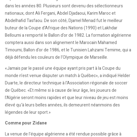
dans les années 80. Plusieurs sont devenu des sélectionneurs
nationaux, dont Ali Fergani, Abdel Djadaoui, Karim Maroc et
Abdelhafid Tasfaou. De son côté, Djamel Menad fut le meilleur
buteur de la Coupe d'Afrique des Nations (1990) et Lakhdar
Belloumi a remporté le Ballon d'or de 1982. La formation algérienne
comptera aussi dans son alignement le Marocain Mahamed
Timoumi, Ballon d'or de 1986, et le Tunisien Lahzami Temime, qui a
déjà défendu les couleurs de l'Olympique de Marseille.
«Jamais par le passé une équipe ayant pris part à la Coupe du
monde n'est venue disputer un match à Québec», a indiqué Helder
Duarte, le directeur technique à l'Association régionale de soccer
de Québec. «Et même si à cause de leur âge, les joueurs de
l'Algérie seront moins rapides et que leur niveau de jeu est moins
élevé qu'à leurs belles années, ils demeurent néanmoins des
légendes de leur sport.»
Comme pour Zidane
La venue de l'équipe algérienne a été rendue possible grâce à