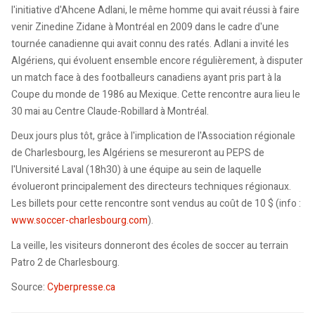
l'initiative d'Ahcene Adlani, le même homme qui avait réussi à faire
venir Zinedine Zidane à Montréal en 2009 dans le cadre d'une
tournée canadienne qui avait connu des ratés. Adlani a invité les
Algériens, qui évoluent ensemble encore régulièrement, à disputer
un match face à des footballeurs canadiens ayant pris part à la
Coupe du monde de 1986 au Mexique. Cette rencontre aura lieu le
30 mai au Centre Claude-Robillard à Montréal.
Deux jours plus tôt, grâce à l'implication de l'Association régionale
de Charlesbourg, les Algériens se mesureront au PEPS de
l'Université Laval (18h30) à une équipe au sein de laquelle
évolueront principalement des directeurs techniques régionaux.
Les billets pour cette rencontre sont vendus au coût de 10 $ (info :
www.soccer-charlesbourg.com
).
La veille, les visiteurs donneront des écoles de soccer au terrain
Patro 2 de Charlesbourg.
Source:
Cyberpresse.ca