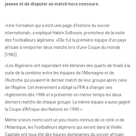
jeunes et de disputer un match hors concours.
«Une formation qui a écrit une page d'histoire du soccer
international», a expliqué Hakim Sidhoum, promoteur de la visite
des footballeurs algériens. «Elle fut la première équipe d'un pays
africain à remporter deux matchs lors d'une Coupe du monde
[1982].
«Les Algériens ont cependant été éliminés des quarts de finale à la
suite de la combine entre les équipes de l'Allemagne et de
l'Autriche qui jouaient le dernier match de leur groupe après celui
de l'Algérie. Cet événement a obligé la FIFA à changer ses
règlements dès 1986 et à présenter en même temps les deux
derniers matchs de chaque groupe. La même équipe a aussi gagné
la Coupe d'Afrique des Nations en 1990.»
Même si leurs noms sont un peu moins connus de ce côté-ci de
l'Atlantique, les footballeurs algériens qui seront dans la Vieille
Capitale ont tous été des figures dominantes du soccer africain