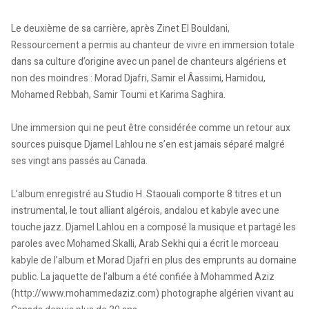
Le deuxième de sa carrière, après Zinet El Bouldani,
Ressourcement a permis au chanteur de vivre en immersion totale
dans sa culture d’origine avec un panel de chanteurs algériens et
non des moindres : Morad Djafri, Samir el Âassimi, Hamidou,
Mohamed Rebbah, Samir Toumi et Karima Saghira.
Une immersion qui ne peut être considérée comme un retour aux
sources puisque Djamel Lahlou ne s’en est jamais séparé malgré
ses vingt ans passés au Canada.
L’album enregistré au Studio H. Staouali comporte 8 titres et un
instrumental, le tout alliant algérois, andalou et kabyle avec une
touche jazz. Djamel Lahlou en a composé la musique et partagé les
paroles avec Mohamed Skalli, Arab Sekhi qui a écrit le morceau
kabyle de l’album et Morad Djafri en plus des emprunts au domaine
public. La jaquette de l’album a été confiée à Mohammed Aziz
(http://www.mohammedaziz.com) photographe algérien vivant au