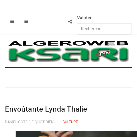
Valider
Envoûtante Lynda Thalie
DANIEL CÔTÉ (LE QUOTIDIEN)
CULTURE