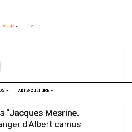
MEDIAS
L'EMPLOI
TOS
ARTS/CULTURE
res "Jacques Mesrine.
tranger d'Albert camus"