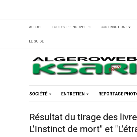
ACCUEIL
TOUTES LES NOUVELLES
CONTRIBUTIONS
LE GUIDE
SOCIÉTÉ
ENTRETIEN
REPORTAGE PHO
Résultat du tirage des liv
L'Instinct de mort" et "L'é