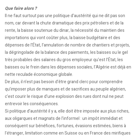
Que faire alors ?
Il ne faut surtout pas une politique d’austérité qui ne dit pas son
nom, car devant la chute dramatique des prix pétroliers et de la
rente, la baisse soutenue du dinar, la nécessité du maintien des
importations qui vont coûter plus, la baisse budgétaire et des
dépenses de l’État, l’annulation de nombre de chantiers et projets,
la dégringolade de la balance des paiements, les baisses ou le gel
très probables des salaires du gros employeur qu’est l’État, les
baisses ou le frein dans les dépenses sociales, l’Algérie est déjà en
nette reculade économique globale.
De plus, il n’est pas besoin d’être grand clerc pour comprendre
qu’imposer plus de manques et de sacrifices au peuple algérien,
c’est courir le risque d’une explosion des rues dont nul ne peut
entrevoir les conséquences.
Si politique d’austérité il y a, elle doit être imposée aux plus riches,
aux oligarques et magnats de l’informel : un impôt immédiat et
conséquent sur bénéfices, fortunes, évasions estimées, biens à
l’étranger, limitation comme en Suisse ou en France des mirifiques