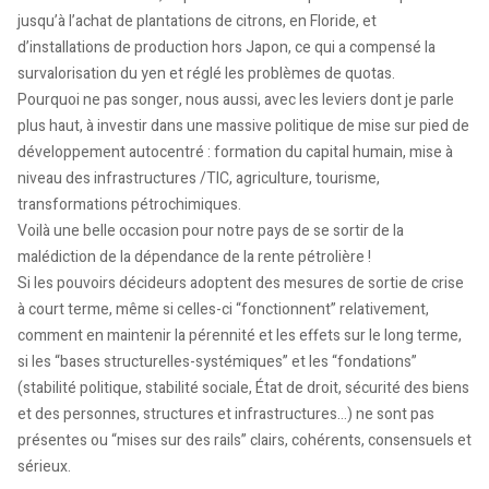
jusqu’à l’achat de plantations de citrons, en Floride, et
d’installations de production hors Japon, ce qui a compensé la
survalorisation du yen et réglé les problèmes de quotas.
Pourquoi ne pas songer, nous aussi, avec les leviers dont je parle
plus haut, à investir dans une massive politique de mise sur pied de
développement autocentré : formation du capital humain, mise à
niveau des infrastructures /TIC, agriculture, tourisme,
transformations pétrochimiques.
Voilà une belle occasion pour notre pays de se sortir de la
malédiction de la dépendance de la rente pétrolière !
Si les pouvoirs décideurs adoptent des mesures de sortie de crise
à court terme, même si celles-ci “fonctionnent” relativement,
comment en maintenir la pérennité et les effets sur le long terme,
si les “bases structurelles-systémiques” et les “fondations”
(stabilité politique, stabilité sociale, État de droit, sécurité des biens
et des personnes, structures et infrastructures…) ne sont pas
présentes ou “mises sur des rails” clairs, cohérents, consensuels et
sérieux.