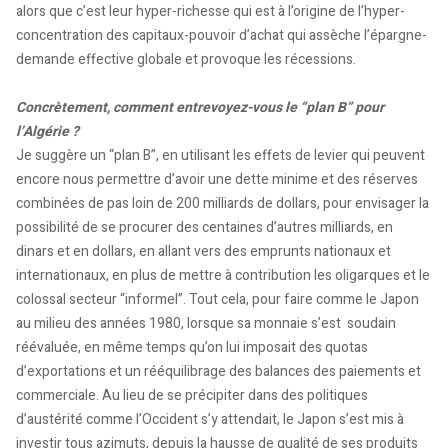
alors que c’est leur hyper-richesse qui est à l’origine de l’hyper-
concentration des capitaux-pouvoir d’achat qui assèche l’épargne-
demande effective globale et provoque les récessions.
Concrètement, comment entrevoyez-vous le “plan B” pour
l’Algérie ?
Je suggère un “plan B”, en utilisant les effets de levier qui peuvent
encore nous permettre d’avoir une dette minime et des réserves
combinées de pas loin de 200 milliards de dollars, pour envisager la
possibilité de se procurer des centaines d’autres milliards, en
dinars et en dollars, en allant vers des emprunts nationaux et
internationaux, en plus de mettre à contribution les oligarques et le
colossal secteur “informel”. Tout cela, pour faire comme le Japon
au milieu des années 1980, lorsque sa monnaie s’est soudain
réévaluée, en même temps qu’on lui imposait des quotas
d’exportations et un rééquilibrage des balances des paiements et
commerciale. Au lieu de se précipiter dans des politiques
d’austérité comme l’Occident s’y attendait, le Japon s’est mis à
investir tous azimuts, depuis la hausse de qualité de ses produits