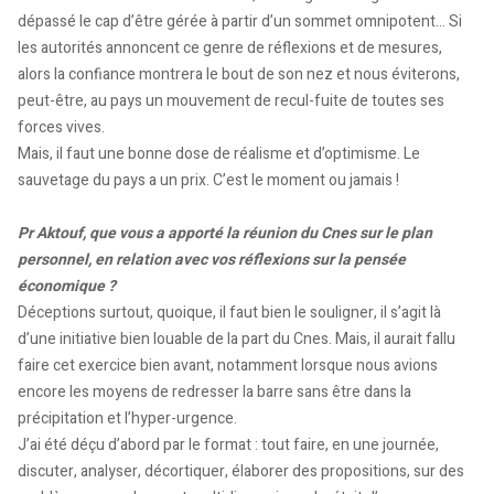
dépassé le cap d’être gérée à partir d’un sommet omnipotent… Si
les autorités annoncent ce genre de réflexions et de mesures,
alors la confiance montrera le bout de son nez et nous éviterons,
peut-être, au pays un mouvement de recul-fuite de toutes ses
forces vives.
Mais, il faut une bonne dose de réalisme et d’optimisme. Le
sauvetage du pays a un prix. C’est le moment ou jamais !
Pr Aktouf, que vous a apporté la réunion du Cnes sur le plan
personnel, en relation avec vos réflexions sur la pensée
économique ?
Déceptions surtout, quoique, il faut bien le souligner, il s’agit là
d’une initiative bien louable de la part du Cnes. Mais, il aurait fallu
faire cet exercice bien avant, notamment lorsque nous avions
encore les moyens de redresser la barre sans être dans la
précipitation et l’hyper-urgence.
J’ai été déçu d’abord par le format : tout faire, en une journée,
discuter, analyser, décortiquer, élaborer des propositions, sur des