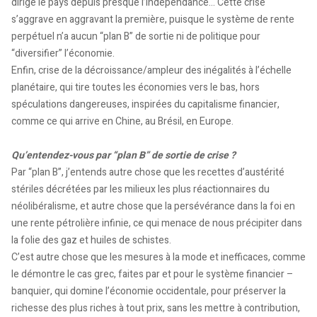
dirige le pays depuis presque l’indépendance… Cette crise
s’aggrave en aggravant la première, puisque le système de rente
perpétuel n’a aucun “plan B” de sortie ni de politique pour
“diversifier” l’économie.
Enfin, crise de la décroissance/ampleur des inégalités à l’échelle
planétaire, qui tire toutes les économies vers le bas, hors
spéculations dangereuses, inspirées du capitalisme financier,
comme ce qui arrive en Chine, au Brésil, en Europe.
Qu’entendez-vous par “plan B” de sortie de crise ?
Par “plan B”, j’entends autre chose que les recettes d’austérité
stériles décrétées par les milieux les plus réactionnaires du
néolibéralisme, et autre chose que la persévérance dans la foi en
une rente pétrolière infinie, ce qui menace de nous précipiter dans
la folie des gaz et huiles de schistes.
C’est autre chose que les mesures à la mode et inefficaces, comme
le démontre le cas grec, faites par et pour le système financier –
banquier, qui domine l’économie occidentale, pour préserver la
richesse des plus riches à tout prix, sans les mettre à contribution,