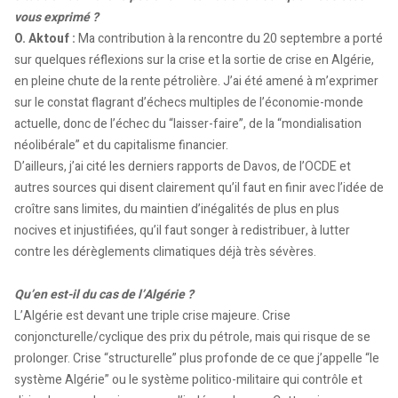
vous exprimé ?
O. Aktouf :
Ma contribution à la rencontre du 20 septembre a porté
sur quelques réflexions sur la crise et la sortie de crise en Algérie,
en pleine chute de la rente pétrolière. J’ai été amené à m’exprimer
sur le constat flagrant d’échecs multiples de l’économie-monde
actuelle, donc de l’échec du “laisser-faire”, de la “mondialisation
néolibérale” et du capitalisme financier.
D’ailleurs, j’ai cité les derniers rapports de Davos, de l’OCDE et
autres sources qui disent clairement qu’il faut en finir avec l’idée de
croître sans limites, du maintien d’inégalités de plus en plus
nocives et injustifiées, qu’il faut songer à redistribuer, à lutter
contre les dérèglements climatiques déjà très sévères.
Qu’en est-il du cas de l’Algérie ?
L’Algérie est devant une triple crise majeure. Crise
conjoncturelle/cyclique des prix du pétrole, mais qui risque de se
prolonger. Crise “structurelle” plus profonde de ce que j’appelle “le
système Algérie” ou le système politico-militaire qui contrôle et