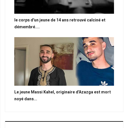
le corps d'un jeune de 14 ans retrouvé calciné et
démembré....
Le jeune Massi Kahel, originaire d'Azazga est mort
noyé dans...