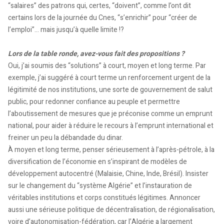
“salaires” des patrons qui, certes, “doivent”, comme l’ont dit
certains lors de la journée du Cnes, “s’enrichir” pour “créer de
l’emploi”… mais jusqu’à quelle limite !?
Lors de la table ronde, avez-vous fait des propositions ?
Oui, j’ai soumis des “solutions” à court, moyen et long terme. Par
exemple, j’ai suggéré à court terme un renforcement urgent de la
légitimité de nos institutions, une sorte de gouvernement de salut
public, pour redonner confiance au peuple et permettre
l’aboutissement de mesures que je préconise comme un emprunt
national, pour aider à réduire le recours à l’emprunt international et
freiner un peu la débandade du dinar.
À moyen et long terme, penser sérieusement à l’après-pétrole, à la
diversification de l’économie en s’inspirant de modèles de
développement autocentré (Malaisie, Chine, Inde, Brésil). Insister
sur le changement du “système Algérie” et l’instauration de
véritables institutions et corps constitués légitimes. Annoncer
aussi une sérieuse politique de décentralisation, de régionalisation,
voire d’autonomisation-fédération, car l’Algérie a largement