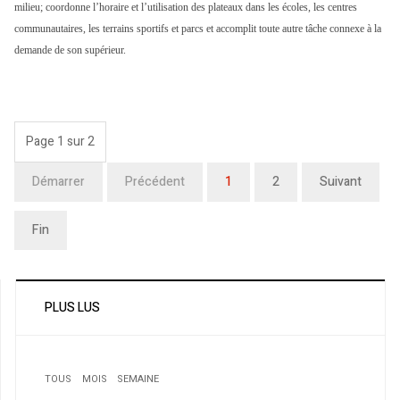
milieu; coordonne l’horaire et l’utilisation des plateaux dans les écoles, les centres
communautaires, les terrains sportifs et parcs et accomplit toute autre tâche connexe à la
demande de son supérieur.
Page 1 sur 2
Démarrer
Précédent
1
2
Suivant
Fin
PLUS LUS
TOUS
MOIS
SEMAINE
1