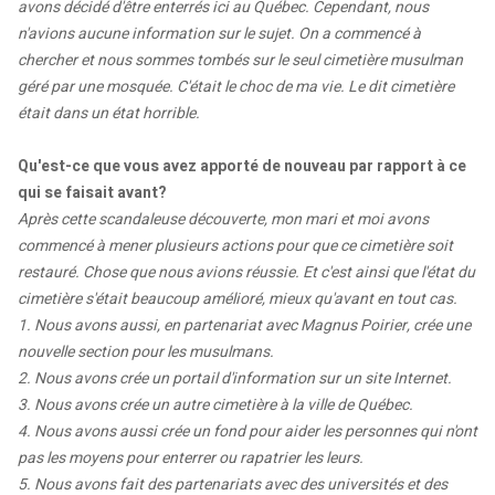
avons décidé d'être enterrés ici au Québec. Cependant, nous
n'avions aucune information sur le sujet. On a commencé à
chercher et nous sommes tombés sur le seul cimetière musulman
géré par une mosquée. C'était le choc de ma vie. Le dit cimetière
était dans un état horrible.
Qu'est-ce que vous avez apporté de nouveau par rapport à ce
qui se faisait avant?
Après cette scandaleuse découverte, mon mari et moi avons
commencé à mener plusieurs actions pour que ce cimetière soit
restauré. Chose que nous avions réussie. Et c'est ainsi que l'état du
cimetière s'était beaucoup amélioré, mieux qu'avant en tout cas.
1. Nous avons aussi, en partenariat avec Magnus Poirier, crée une
nouvelle section pour les musulmans.
2. Nous avons crée un portail d'information sur un site Internet.
3. Nous avons crée un autre cimetière à la ville de Québec.
4. Nous avons aussi crée un fond pour aider les personnes qui n'ont
pas les moyens pour enterrer ou rapatrier les leurs.
5. Nous avons fait des partenariats avec des universités et des