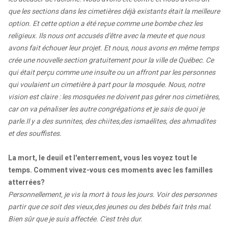
que les sections dans les cimetières déjà existants était la meilleure
option. Et cette option a été reçue comme une bombe chez les
religieux. Ils nous ont accusés d'être avec la meute et que nous
avons fait échouer leur projet. Et nous, nous avons en même temps
crée une nouvelle section gratuitement pour la ville de Québec. Ce
qui était perçu comme une insulte ou un affront par les personnes
qui voulaient un cimetière à part pour la mosquée. Nous, notre
vision est claire : les mosquées ne doivent pas gérer nos cimetières,
car on va pénaliser les autre congrégations et je sais de quoi je
parle.Il y a des sunnites, des chiites,des ismaélites, des ahmadites
et des souffistes.
La mort, le deuil et l'enterrement, vous les voyez tout le
temps. Comment vivez-vous ces moments avec les familles
atterrées?
Personnellement, je vis la mort à tous les jours. Voir des personnes
partir que ce soit des vieux,des jeunes ou des bébés fait très mal.
Bien sûr que je suis affectée. C'est très dur.