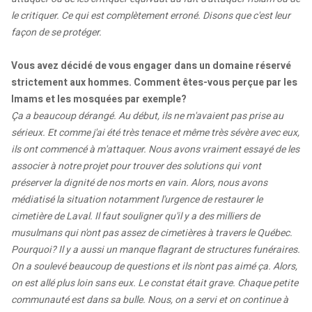
le critiquer. Ce qui est complètement erroné. Disons que c'est leur
façon de se protéger.
Vous avez décidé de vous engager dans un domaine réservé
strictement aux hommes. Comment êtes-vous perçue par les
Imams et les mosquées par exemple?
Ça a beaucoup dérangé. Au début, ils ne m'avaient pas prise au
sérieux. Et comme j'ai été très tenace et même très sévère avec eux,
ils ont commencé à m'attaquer. Nous avons vraiment essayé de les
associer à notre projet pour trouver des solutions qui vont
préserver la dignité de nos morts en vain. Alors, nous avons
médiatisé la situation notamment l'urgence de restaurer le
cimetière de Laval. Il faut souligner qu'il y a des milliers de
musulmans qui n'ont pas assez de cimetières à travers le Québec.
Pourquoi? Il y a aussi un manque flagrant de structures funéraires.
On a soulevé beaucoup de questions et ils n'ont pas aimé ça. Alors,
on est allé plus loin sans eux. Le constat était grave. Chaque petite
communauté est dans sa bulle. Nous, on a servi et on continue à