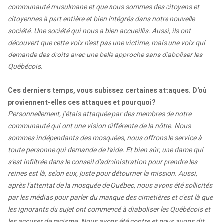
communauté musulmane et que nous sommes des citoyens et
citoyennes à part entière et bien intégrés dans notre nouvelle
société. Une société qui nous a bien accueillis. Aussi, ils ont
découvert que cette voix n'est pas une victime, mais une voix qui
demande des droits avec une belle approche sans diaboliser les
Québécois.
Ces derniers temps, vous subissez certaines attaques. D'où
proviennent-elles ces attaques et pourquoi?
Personnellement, j’étais attaquée par des membres de notre
communauté qui ont une vision différente de la nôtre. Nous
sommes indépendants des mosquées, nous offrons le service à
toute personne qui demande de l'aide. Et bien sûr, une dame qui
s'est infiltrée dans le conseil d'administration pour prendre les
reines est là, selon eux, juste pour détourner la mission. Aussi,
après l'attentat de la mosquée de Québec, nous avons été sollicités
par les médias pour parler du manque des cimetières et c'est là que
les ignorants du sujet ont commencé à diaboliser les Québécois et
les accuser de racisme. Nous avons été contre et nous avons dit