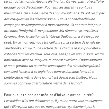
servir tout le monde. Aucune distinction. Ce n'est pas notre affaire
de juger ou de discriminer. Pour eux, les autres ne sont pas
musulmans. On a aidé même des non musulmans. Ils ont réagi par
des critiques via les réseaux sociaux et ils ont enclenché une
campagne de dénigrement à mon encontre. Ils ont tout fait pour
atteindre l'intégrité de ma personne. Ma réponse : je travaille et
j'avance. Avec la section de la Ville de Québec, on a été jusqu'au
bout. En ce moment, nous travaillons sur la section de la ville de
Sherbrooke. On veut une section dans chaque région pour être à
côté des familles en deuil. Tout cela, sans payer aucun sous. Notre
partenariat avec M.Jacques Poirier est excellent. Il nous soutient
et nous garantit un entretien conséquent des cimetières grâce à
son expérience et à sa logistique dans le domaine funéraire.
L'intégration même dans la mort est de mise au Québec. Nous
sommes contre la ghettoïsation même dans la mort.
Pour quelle raison des médias d'ici vous ont sollicitée?
Les médias d'ici ont découvert qu'il y a une autre voix musulmane
qui s’élève pour dire que les mosquées ne représentent pas la