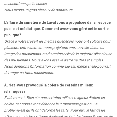
associations québécoises.
Nous avons un gros réseaux de donateurs.
L'affaire du cimetière de Laval vous a propulsée dans l'espace
public et médiatique. Comment avez-vous géré cette sortie
publique?
Grâce à notre travail, les médias québécois nous ont sollicité pour
plusieurs entrevues, car nous projetons une nouvelle vision ou
image des musulmans, ou du moins celle de la majorité silencieuse
des musulmans. Nous avons essayé d'être neutres et simples.
Nous donnions l'information comme elle est, même si elle pourrait
déranger certains musulmans.
Auriez-vous provoqué la colère de certains milieux
islamiques?
Évidemment. Bien sûr que certains milieux religieux étaient en
colère, car nous avons dénoncé leur mauvaise gestion. Le
problème est qu'ils ont déformé les faits. Pour eux, le fait de les
attaquer ou de les critiquer équivaut au fait d'attaquer l'islam ou de