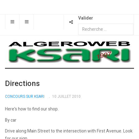
Valider
Directions
CONCOURS SUR KSARI
10 JUILLET 2010
Here's how to find our shop.
By car
Drive along Main Street to the intersection with First Avenue. Look
for our sign.