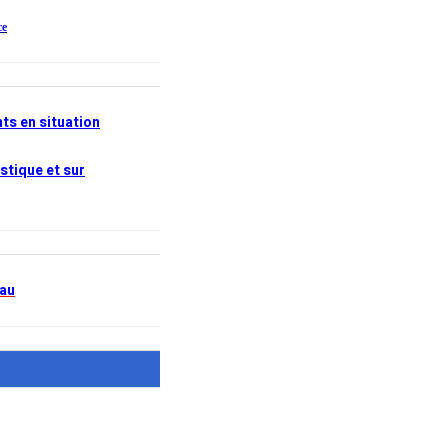
ce
ts en situation
stique et sur
eau