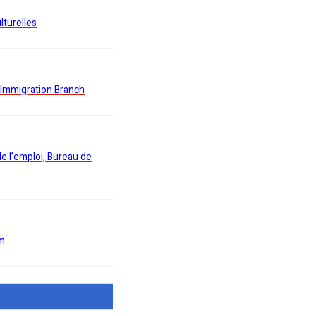
lturelles
 Immigration Branch
e l’emploi, Bureau de
am