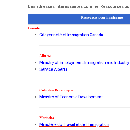
Des adresses intéressantes comme: Ressources pour
Ressources pour immigrants
Canada
Citoyenneté et Immigration Canada
Alberta
Ministry of Employment, Immigration and Industry
Service Alberta
Colombie-Britannique
Ministry of Economic Development
Manitoba
Ministère du Travail et de l’Immigration