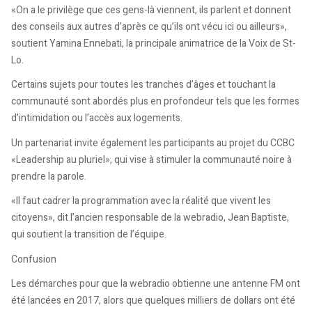
«On a le privilège que ces gens-là viennent, ils parlent et donnent
des conseils aux autres d’après ce qu’ils ont vécu ici ou ailleurs»,
soutient Yamina Ennebati, la principale animatrice de la Voix de St-
Lo.
Certains sujets pour toutes les tranches d’âges et touchant la
communauté sont abordés plus en profondeur tels que les formes
d’intimidation ou l’accès aux logements.
Un partenariat invite également les participants au projet du CCBC
«Leadership au pluriel», qui vise à stimuler la communauté noire à
prendre la parole.
«Il faut cadrer la programmation avec la réalité que vivent les
citoyens», dit l’ancien responsable de la webradio, Jean Baptiste,
qui soutient la transition de l’équipe.
Confusion
Les démarches pour que la webradio obtienne une antenne FM ont
été lancées en 2017, alors que quelques milliers de dollars ont été