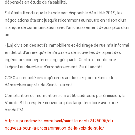
dépensés en étude de faisabilité.
S’il était attendu que la bande soit disponible dès l’été 2019, les
négociations étaient jusqu’à récemment au neutre en raison d’un
manque de communication avec l’arrondissement depuis plus d’un
an
«[La] division des actifs immobiliers et éclairage de rue m’a informé
en début d’année qu’elle n’a pas eu de nouvelles de la part des
ingénieurs concepteurs engagés par le Centre», mentionne
l’adjoint au directeur d’arrondissement, Paul Lanctôt.
CCBC a contacté ces ingénieurs au dossier pour relancer les
démarches auprès de Saint-Laurent.
Comptant en ce moment entre 5 et 50 auditeurs par émission, la
Voix de St-Lo espère couvrir un plus large territoire avec une
bande FM.
https://journalmetro.com/local/saint-laurent/2425095/du-
nouveau-pour-la-programmation-de-la-voix-de-st-lo/