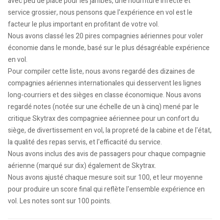
avec peu de place pour les jambes, une nourriture infecte et
service grossier, nous pensons que l'expérience en vol est le
facteur le plus important en profitant de votre vol.
Nous avons classé les 20 pires compagnies aériennes pour voler
économie dans le monde, basé sur le plus désagréable expérience
en vol.
Pour compiler cette liste, nous avons regardé des dizaines de
compagnies aériennes internationales qui desservent les lignes
long-courriers et des sièges en classe économique. Nous avons
regardé notes (notée sur une échelle de un à cinq) mené par le
critique Skytrax des compagniee aériennee pour un confort du
siège, de divertissement en vol, la propreté de la cabine et de l'état,
la qualité des repas servis, et l'efficacité du service.
Nous avons inclus des avis de passagers pour chaque compagnie
aérienne (marqué sur dix) également de Skytrax.
Nous avons ajusté chaque mesure soit sur 100, et leur moyenne
pour produire un score final qui reflète l'ensemble expérience en
vol. Les notes sont sur 100 points.