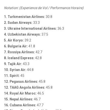
Notation: (Experience de Vol / Performance Horaire)
1. Turkmenistan Airlines:
30.8
2. Sudan Airways:
33.3
3. Ukraine International Airlines:
36.3
4. Uzbekistan Airways:
37.5
5. Air Koryo:
39.2
6. Bulgaria Air:
41.8
7. Rossiya Airlines:
42.7
8. Iceland Express:
42.8
9. Tajik Air:
43.3
10. Syrian Air:
44.8
11. Spirit:
45
12. Pegasus Airlines:
45.8
12. TAAG Angola Airlines:
45.8
14. Royal Air Maroc:
46.5
15. Nepal Airlines:
46.7
16. Cubana Airlines:
47.7