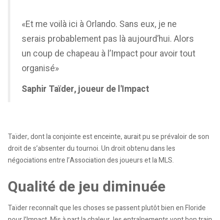
«Et me voilà ici à Orlando. Sans eux, je ne
serais probablement pas là aujourd’hui. Alors
un coup de chapeau à l’Impact pour avoir tout
organisé»
Saphir Taïder, joueur de l'Impact
Taïder, dont la conjointe est enceinte, aurait pu se prévaloir de son
droit de s’absenter du tournoi. Un droit obtenu dans les
négociations entre l’Association des joueurs et la MLS.
Qualité de jeu diminuée
Taïder reconnaît que les choses se passent plutôt bien en Floride
pour l’Impact. Mis à part la chaleur, les entraînements vont bon train