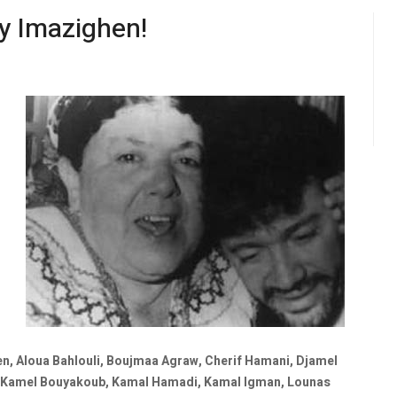
 y Imazighen!
n, Aloua Bahlouli, Boujmaa Agraw, Cherif Hamani, Djamel
, Kamel Bouyakoub, Kamal Hamadi, Kamal Igman, Lounas