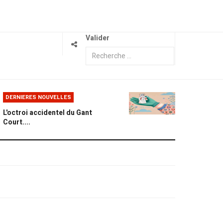
Valider
DERNIERES NOUVELLES
L'octroi accidentel du Gant
Court....