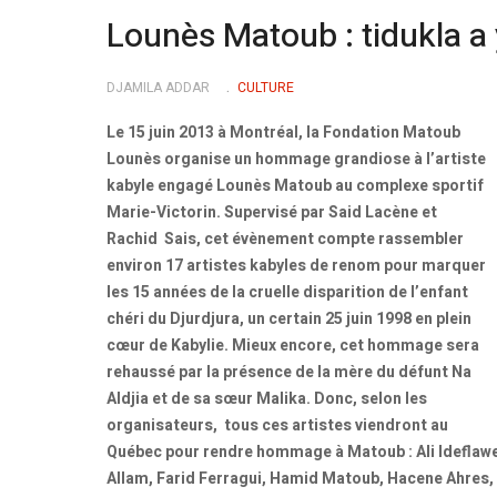
Lounès Matoub : tidukla a
DJAMILA ADDAR
CULTURE
Le 15 juin 2013 à Montréal, la Fondation Matoub
Lounès organise un hommage grandiose à l’artiste
kabyle engagé Lounès Matoub au complexe sportif
Marie-Victorin. Supervisé par Said Lacène et
Rachid Sais, cet évènement compte rassembler
environ 17 artistes kabyles de renom pour marquer
les 15 années de la cruelle disparition de l’enfant
chéri du Djurdjura, un certain 25 juin 1998 en plein
cœur de Kabylie. Mieux encore, cet hommage sera
rehaussé par la présence de la mère du défunt Na
Aldjia et de sa sœur Malika. Donc, selon les
organisateurs, tous ces artistes viendront au
Québec pour rendre hommage à Matoub : Ali Ideflawe
Allam, Farid Ferragui, Hamid Matoub, Hacene Ahres