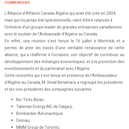
COMMUNIQUES
L’Alliance d’Affaires Canada-Algérie qui avait été crée en 2004,
mais qui n’a jamais été opérationnelle, vient d’être relancée à
l’initiative d’un groupe leader de grandes entreprises canadiennes
avec le soutien de l’Ambassade d’Algérie au Canada.
En effet, une réunion s’est tenue le 16 juillet à Montréal, et a
permis de jeter les bases d’une véritable renaissance de cette
alliance, qui a réaffirmé à l’occasion, son objectif de contribuer au
développement des échanges économiques, et à la promotion des
investissements et du partenariat avec l’Algérie.
Cette rencontre qui s’est tenue en présence de l’Ambassadeur
d’Algérie au Canada, M. Smail Benamara, a regroupé les présidents
et les vice-présidents des compagnies
suivantes :
Rio-Tinto Alcan;
Talisman Energy INC de Calgary;
Bombardier Aéronautique;
Dessau;
MMM Group de Toronto;