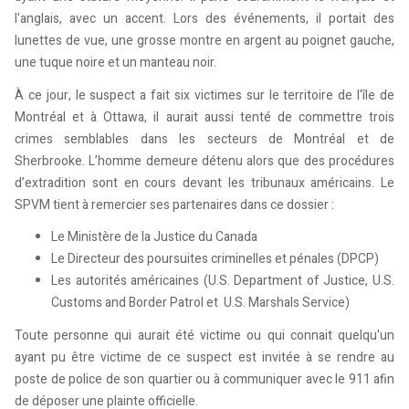
l'anglais, avec un accent. Lors des événements, il portait des
lunettes de vue, une grosse montre en argent au poignet gauche,
une tuque noire et un manteau noir.
À ce jour, le suspect a fait six victimes sur le territoire de l'île de
Montréal et à Ottawa, il aurait aussi tenté de commettre trois
crimes semblables dans les secteurs de Montréal et de
Sherbrooke. L’homme demeure détenu alors que des procédures
d’extradition sont en cours devant les tribunaux américains. Le
SPVM tient à remercier ses partenaires dans ce dossier :
Le Ministère de la Justice du Canada
Le Directeur des poursuites criminelles et pénales (DPCP)
Les autorités américaines (U.S. Department of Justice, U.S.
Customs and Border Patrol et U.S. Marshals Service)
Toute personne qui aurait été victime ou qui connait quelqu'un
ayant pu être victime de ce suspect est invitée à se rendre au
poste de police de son quartier ou à communiquer avec le 911 afin
de déposer une plainte officielle.