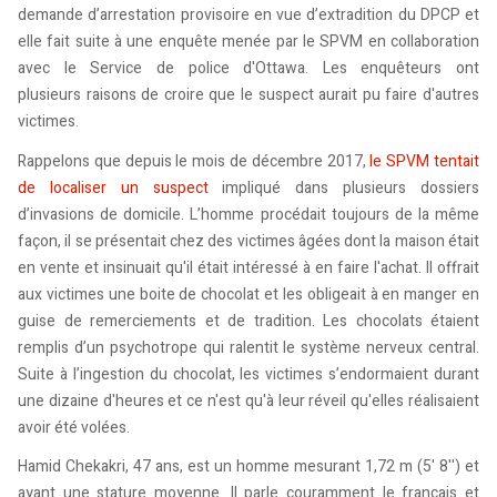
demande d’arrestation provisoire en vue d’extradition du DPCP et
elle fait suite à une enquête menée par le SPVM en collaboration
avec le Service de police d'Ottawa. Les enquêteurs ont
plusieurs raisons de croire que le suspect aurait pu faire d'autres
victimes.
Rappelons que depuis le mois de décembre 2017,
le SPVM tentait
de localiser un suspect
impliqué dans plusieurs dossiers
d’invasions de domicile. L’homme procédait toujours de la même
façon, il se présentait chez des victimes âgées dont la maison était
en vente et insinuait qu'il était intéressé à en faire l'achat. Il offrait
aux victimes une boite de chocolat et les obligeait à en manger en
guise de remerciements et de tradition. Les chocolats étaient
remplis d’un psychotrope qui ralentit le système nerveux central.
Suite à l’ingestion du chocolat, les victimes s’endormaient durant
une dizaine d'heures et ce n'est qu'à leur réveil qu'elles réalisaient
avoir été volées.
Hamid Chekakri, 47 ans, est un homme mesurant 1,72 m (5' 8'') et
ayant une stature moyenne. Il parle couramment le français et