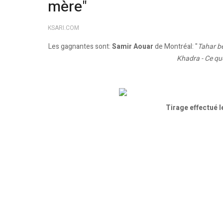
mère"
KSARI.COM
Les gagnantes sont:
Samir Aouar
de Montréal: "
Tahar b
Khadra - Ce que 
Tirage effectué 