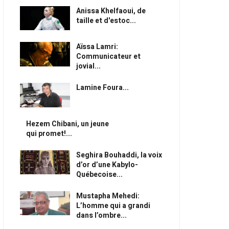
Anissa Khelfaoui, de
taille et d'estoc...
Aïssa Lamri:
Communicateur et
jovial...
Lamine Foura...
Hezem Chibani, un jeune
qui promet!...
Seghira Bouhaddi, la voix
d’or d’une Kabylo-
Québecoise...
Mustapha Mehedi:
L’homme qui a grandi
dans l’ombre...