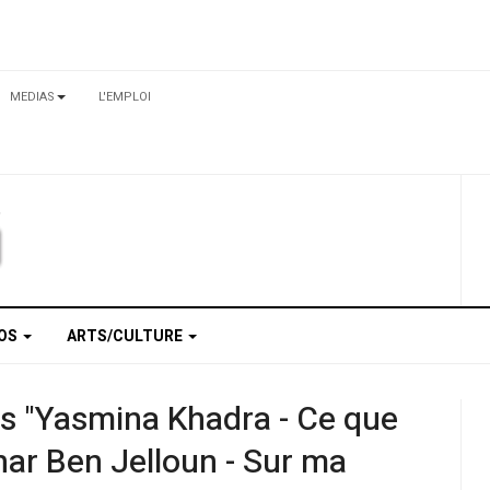
MEDIAS
L'EMPLOI
TOS
ARTS/CULTURE
res "Yasmina Khadra - Ce que
Tahar Ben Jelloun - Sur ma