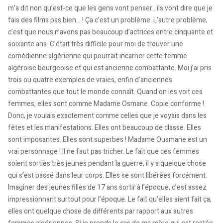
m’a dit non qu’est-ce que les gens vont penser…ils vont dire que je
fais des films pas bien… ! Ça c’est un problème. L’autre problème,
c’est que nous n’avons pas beaucoup d’actrices entre cinquante et
soixante ans. C’était très difficile pour moi de trouver une
comédienne algérienne qui pourrait incarner cette femme
algéroise bourgeoise et qui est ancienne combattante. Moi j’ai pris
trois ou quatre exemples de vraies, enfin d’anciennes
combattantes que tout le monde connaît. Quand on les voit ces
femmes, elles sont comme Madame Osmane. Copie conforme !
Donc, je voulais exactement comme celles que je voyais dans les
fêtes et les manifestations. Elles ont beaucoup de classe. Elles
sont imposantes. Elles sont superbes ! Madame Ousmane est un
vrai personnage ! Il ne faut pas tricher. Le fait que ces femmes
soient sorties très jeunes pendant la guerre, il y a quelque chose
qui s’est passé dans leur corps. Elles se sont libérées forcément.
Imaginer des jeunes filles de 17 ans sortir à l’époque, c’est assez
impressionnant surtout pour l’époque. Le fait qu’elles aient fait ça,
elles ont quelque chose de différents par rapport aux autres