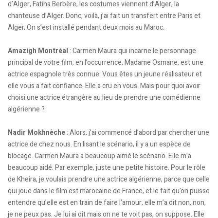
d’Alger, Fatiha Berbère, les costumes viennent d’Alger, la
chanteuse d’Alger. Donc, voilà, j’ai fait un transfert entre Paris et
Alger. On s’est installé pendant deux mois au Maroc.
Amazigh Montréal
: Carmen Maura qui incarne le personnage
principal de votre film, en l’occurrence, Madame Osmane, est une
actrice espagnole très connue. Vous êtes un jeune réalisateur et
elle vous a fait confiance. Elle a cru en vous. Mais pour quoi avoir
choisi une actrice étrangère au lieu de prendre une comédienne
algérienne ?
Nadir Mokhnèche
: Alors, j’ai commencé d’abord par chercher une
actrice de chez nous. En lisant le scénario, il y a un espèce de
blocage. Carmen Maura a beaucoup aimé le scénario. Elle m’a
beaucoup aidé. Par exemple, juste une petite histoire. Pour le rôle
de Kheira, je voulais prendre une actrice algérienne, parce que celle
qui joue dans le film est marocaine de France, et le fait qu’on puisse
entendre qu’elle est en train de faire l’amour, elle m’a dit non, non,
je ne peux pas. Je lui ai dit mais on ne te voit pas, on suppose. Elle