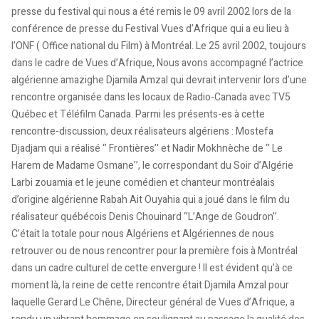
presse du festival qui nous a été remis le 09 avril 2002 lors de la
conférence de presse du Festival Vues d’Afrique qui a eu lieu à
l’ONF ( Office national du Film) à Montréal. Le 25 avril 2002, toujours
dans le cadre de Vues d’Afrique, Nous avons accompagné l’actrice
algérienne amazighe Djamila Amzal qui devrait intervenir lors d’une
rencontre organisée dans les locaux de Radio-Canada avec TV5
Québec et Téléfilm Canada. Parmi les présents-es à cette
rencontre-discussion, deux réalisateurs algériens : Mostefa
Djadjam qui a réalisé ‘’ Frontières’' et Nadir Mokhnèche de ‘’ Le
Harem de Madame Osmane’’, le correspondant du Soir d’Algérie
Larbi zouamia et le jeune comédien et chanteur montréalais
d’origine algérienne Rabah Ait Ouyahia qui a joué dans le film du
réalisateur québécois Denis Chouinard ‘’L’Ange de Goudron’’.
C’était la totale pour nous Algériens et Algériennes de nous
retrouver ou de nous rencontrer pour la première fois à Montréal
dans un cadre culturel de cette envergure ! Il est évident qu’à ce
moment là, la reine de cette rencontre était Djamila Amzal pour
laquelle Gerard Le Chêne, Directeur général de Vues d’Afrique, a