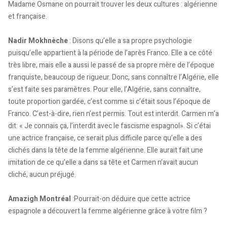
Madame Osmane on pourrait trouver les deux cultures : algérienne
et française.
Nadir Mokhnèche
: Disons qu’elle a sa propre psychologie
puisqu’elle appartient à la période de l’après Franco. Elle a ce côté
très libre, mais elle a aussi le passé de sa propre mère de l’époque
franquiste, beaucoup de rigueur. Donc, sans connaître l’Algérie, elle
s’est faite ses paramètres. Pour elle, l’Algérie, sans connaître,
toute proportion gardée, c’est comme si c’était sous l’époque de
Franco. C’est-à-dire, rien n’est permis. Tout est interdit. Carmen m’a
dit: « Je connais ça, l’interdit avec le fascisme espagnol». Si c’étai
une actrice française, ce serait plus difficile parce qu’elle a des
clichés dans la tête de la femme algérienne. Elle aurait fait une
imitation de ce qu’elle a dans sa tête et Carmen n’avait aucun
cliché, aucun préjugé.
Amazigh Montréal
:Pourrait-on déduire que cette actrice
espagnole a découvert la femme algérienne grâce à votre film ?