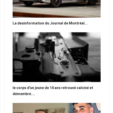
La desinformation du Journal de Montréal...
le corps d'un jeune de 14 ans retrouvé calciné et
démembré....