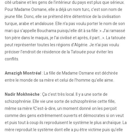
cité urbaine et les gens de l’intérieur du pays est plus que sérieux.
Pour Madame Osmane, elle a déjà un nom turc, c’est son nom de
jeune fille. Donc, elle se prétend être détentrice de la civilisation
turque, arabe et andalouse. Elle n’a pas voulu porter le nom de son
mari qui s’appelle Bouchama puisqu’elle dit à sa fille :« J’ai ramassé
ton père dans le maquis, je l’ai civilisé et après, il part…». La tatouée
peut représenter toutes les régions d’Algérie. Je n’ai pas voulu
préciser l’endroit de résidence de la Tatouée pour éviter les
conflits.
Amazigh Montréal
: La fille de Madame Osmane est déchirée
entre le monde de sa mère et celui de l’homme qu’elle aime.
Nadir Mokhnèche
: Ça c’est très local. Il y a une sorte de
schizophrénie. Elle vie une sorte de schizophrénie cette fille,
même sa mère !C’est-à-dire, un moment donné on les perçoit
comme des gens extrêmement ouverts et démocrates si on veut
et puis tout à coup ils reproduisent le système le plus archaïque. La
mère reproduit le système dont elle a pu être victime puis qu’elle