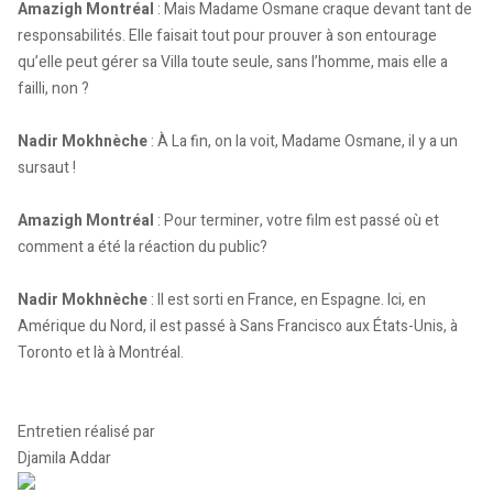
Amazigh Montréal
: Mais Madame Osmane craque devant tant de
responsabilités. Elle faisait tout pour prouver à son entourage
qu’elle peut gérer sa Villa toute seule, sans l’homme, mais elle a
failli, non ?
Nadir Mokhnèche
: À La fin, on la voit, Madame Osmane, il y a un
sursaut !
Amazigh Montréal
: Pour terminer, votre film est passé où et
comment a été la réaction du public?
Nadir Mokhnèche
: Il est sorti en France, en Espagne. Ici, en
Amérique du Nord, il est passé à Sans Francisco aux États-Unis, à
Toronto et là à Montréal.
Entretien réalisé par
Djamila Addar