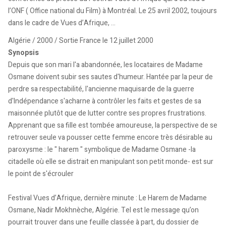
l’ONF ( Office national du Film) à Montréal. Le 25 avril 2002, toujours
dans le cadre de Vues d’Afrique, ...
Algérie / 2000 / Sortie France le 12 juillet 2000
Synopsis
Depuis que son mari l'a abandonnée, les locataires de Madame
Osmane doivent subir ses sautes d'humeur. Hantée par la peur de
perdre sa respectabilité, l'ancienne maquisarde de la guerre
d'Indépendance s'acharne à contrôler les faits et gestes de sa
maisonnée plutôt que de lutter contre ses propres frustrations.
Apprenant que sa fille est tombée amoureuse, la perspective de se
retrouver seule va pousser cette femme encore très désirable au
paroxysme : le " harem " symbolique de Madame Osmane -la
citadelle où elle se distrait en manipulant son petit monde- est sur
le point de s'écrouler
Festival Vues d’Afrique, dernière minute : Le Harem de Madame
Osmane, Nadir Mokhnèche, Algérie. Tel est le message qu’on
pourrait trouver dans une feuille classée à part, du dossier de