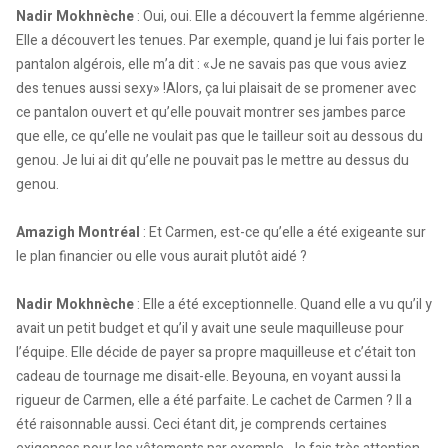
Nadir Mokhnèche
: Oui, oui. Elle a découvert la femme algérienne.
Elle a découvert les tenues. Par exemple, quand je lui fais porter le
pantalon algérois, elle m’a dit : «Je ne savais pas que vous aviez
des tenues aussi sexy» !Alors, ça lui plaisait de se promener avec
ce pantalon ouvert et qu’elle pouvait montrer ses jambes parce
que elle, ce qu’elle ne voulait pas que le tailleur soit au dessous du
genou. Je lui ai dit qu’elle ne pouvait pas le mettre au dessus du
genou.
Amazigh Montréal
: Et Carmen, est-ce qu’elle a été exigeante sur
le plan financier ou elle vous aurait plutôt aidé ?
Nadir Mokhnèche
: Elle a été exceptionnelle. Quand elle a vu qu’il y
avait un petit budget et qu’il y avait une seule maquilleuse pour
l’équipe. Elle décide de payer sa propre maquilleuse et c’était ton
cadeau de tournage me disait-elle. Beyouna, en voyant aussi la
rigueur de Carmen, elle a été parfaite. Le cachet de Carmen ? Il a
été raisonnable aussi. Ceci étant dit, je comprends certaines