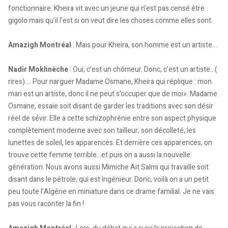
fonctionnaire. Kheira vit avec un jeune qui n’est pas censé être
gigolo mais qu’il l’est si on veut dire les choses comme elles sont.
Amazigh Montréal
: Mais pour Kheira, son homme est un artiste…
Nadir Mokhnèche
: Oui, c’est un chômeur. Donc, c’est un artiste…(
rires)…. Pour narguer Madame Osmane, Kheira qui réplique : mon
mari est un artiste, donc il ne peut s’occuper que de moi». Madame
Osmane, essaie soit disant de garder les traditions avec son désir
réel de sévir. Elle a cette schizophrénie entre son aspect physique
complètement moderne avec son tailleur, son décolleté, les
lunettes de soleil, les apparences. Et derrière ces apparences, on
trouve cette femme terrible…et puis on a aussi la nouvelle
génération. Nous avons aussi Mimiche Ait Salmi qui travaille soit
disant dans le pétrole, qui est ingénieur. Donc, voilà on a un petit
peu toute l’Algérie en miniature dans ce drame familial. Je ne vais
pas vous raconter la fin !