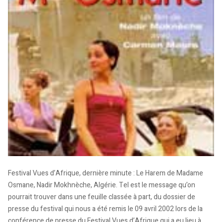
Festival Vues d’Afrique, dernière minute : Le Harem de Madame
Osmane, Nadir Mokhnèche, Algérie. Tel est le message qu’on
pourrait trouver dans une feuille classée à part, du dossier de
presse du festival qui nous a été remis le 09 avril 2002 lors de la
conférence de presse du Festival Vues d’Afrique qui a eu lieu à