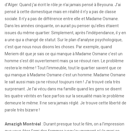
d’Alger. Quand j’ai écrit le rôle je n’ai jamais pensé à Beyouna. J’ai
pensé à cette domestique mais en réalité il n’y a pas de classe
sociale. Il n’y a pas de différence entre elle et Madame Osmane.
Dans les années cinquante, on aurait pu penser qu’elles étaient
issues du même quartier. Simplement, après l’indépendance, il y en
a une qui a changé de statut. Sur le plan d’analyse psychologique,
c’est que nous nous disons les choses. Par exemple, quand
Meriem dit que je sais ce qui manque à Madame Osmane c’est un
homme s’est dit ouvertement mais ça se résout rien. Le problème
restera le même ! Tout l’immeuble, tout le quartier savent que ce
qui manque à Madame Osmane c’est un homme. Madame Osmane
le sait aussi mais ça ne résout toujours rien ! J’ai trouvé cela très
surprenant. Je l’ai vécu dans ma famille quand les gens se disent
les quatre vérités en face parfois sur la sexualité mais le problème
demeure le même. Il ne sera jamais réglé. Je trouve cette liberté de
parole très bizarre !
Amazigh Montréal
: Durant presque tout le film, on a l’impression