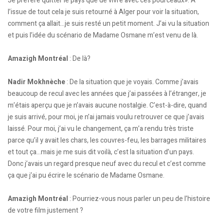
Je préfère quitter le pays que de vivre avec ces pourceaux». À
l’issue de tout cela je suis retourné à Alger pour voir la situation,
comment ça allait…je suis resté un petit moment. J’ai vu la situation
et puis l’idée du scénario de Madame Osmane m’est venu de là.
Amazigh Montréal
: De là?
Nadir Mokhnèche
: De la situation que je voyais. Comme j’avais
beaucoup de recul avec les années que j’ai passées à l’étranger, je
m’étais aperçu que je n’avais aucune nostalgie. C’est-à-dire, quand
je suis arrivé, pour moi, je n’ai jamais voulu retrouver ce que j’avais
laissé. Pour moi, j’ai vu le changement, ça m’a rendu très triste
parce qu’il y avait les chars, les couvres-feu, les barrages militaires
et tout ça…mais je me suis dit voilà, c’est la situation d’un pays.
Donc j’avais un regard presque neuf avec du recul et c’est comme
ça que j’ai pu écrire le scénario de Madame Osmane.
Amazigh Montréal
: Pourriez-vous nous parler un peu de l’histoire
de votre film justement ?