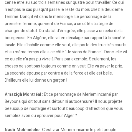
censé être au sud trois semaines sur quatre pour travailler. Ce qui
n’est pas le cas puisqu’il passe le reste du mois chez la deuxième
femme. Donc, il vit dans le mensonge. Le personnage de la
première femme, qui vient de France, a ce côté stratégie de
changer de statut. Du statut d’émigrée, elle passe à un celui de la
bourgeoise. En Algérie, elle vit en décalage par rapport à la société
locale. Elle s’habille comme elle veut, elle porte des truc très courts
et au même temps elle a ce côté ‘’Je viens de France’’. Donc, elle vit
ce qu’elle n’a pas pu vivre à Paris par exemple. Seulement, les
choses ne sont pas toujours comme on veut. Elle va payer le prix.
La seconde épouse par contre a de la force et elle est belle.
D’ailleurs elle lui donne un garçon !
Amazigh Montréal
: Et ce personnage de Meriem incarné par
Beyouna qui dit tout sans détour ni autocensure? Il nous projette
beaucoup de nostalgie et surtout beaucoup d’affection que vous
semblez avoir ou éprouver pour Alger ?
Nadir Mokhnèche
: C’est vrai. Meriem incarne le petit peuple