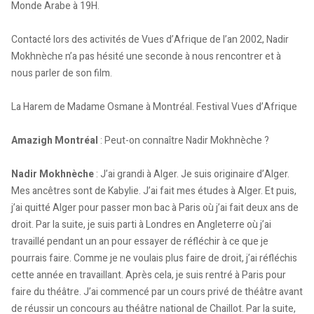
Monde Arabe à 19H.
Contacté lors des activités de Vues d’Afrique de l’an 2002, Nadir
Mokhnèche n’a pas hésité une seconde à nous rencontrer et à
nous parler de son film.
La Harem de Madame Osmane à Montréal. Festival Vues d’Afrique
Amazigh Montréal
: Peut-on connaître Nadir Mokhnèche ?
Nadir Mokhnèche
: J’ai grandi à Alger. Je suis originaire d’Alger.
Mes ancêtres sont de Kabylie. J’ai fait mes études à Alger. Et puis,
j’ai quitté Alger pour passer mon bac à Paris où j’ai fait deux ans de
droit. Par la suite, je suis parti à Londres en Angleterre où j’ai
travaillé pendant un an pour essayer de réfléchir à ce que je
pourrais faire. Comme je ne voulais plus faire de droit, j’ai réfléchis
cette année en travaillant. Après cela, je suis rentré à Paris pour
faire du théâtre. J’ai commencé par un cours privé de théâtre avant
de réussir un concours au théâtre national de Chaillot. Par la suite,