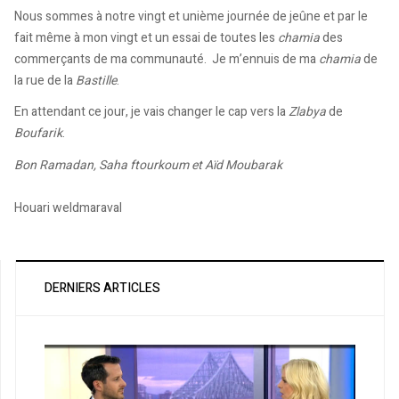
Nous sommes à notre vingt et unième journée de jeûne et par le
fait même à mon vingt et un essai de toutes les
chamia
des
commerçants de ma communauté. Je m’ennuis de ma
chamia
de
la rue de la
Bastille
.
En attendant ce jour, je vais changer le cap vers la
Zlabya
de
Boufarik
.
Bon Ramadan, Saha ftourkoum et Aïd Moubarak
Houari weldmaraval
DERNIERS ARTICLES