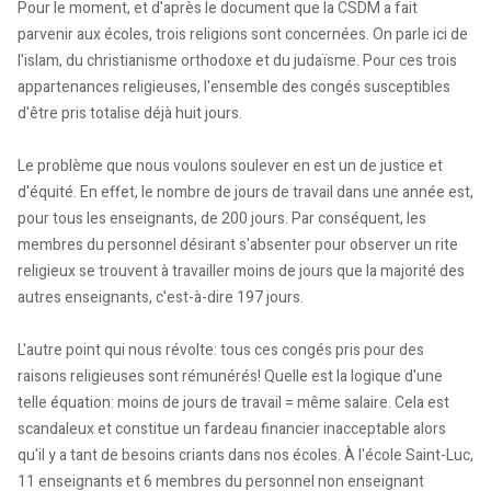
Pour le moment, et d'après le document que la CSDM a fait
parvenir aux écoles, trois religions sont concernées. On parle ici de
l'islam, du christianisme orthodoxe et du judaïsme. Pour ces trois
appartenances religieuses, l'ensemble des congés susceptibles
d'être pris totalise déjà huit jours.
Le problème que nous voulons soulever en est un de justice et
d'équité. En effet, le nombre de jours de travail dans une année est,
pour tous les enseignants, de 200 jours. Par conséquent, les
membres du personnel désirant s'absenter pour observer un rite
religieux se trouvent à travailler moins de jours que la majorité des
autres enseignants, c'est-à-dire 197 jours.
L'autre point qui nous révolte: tous ces congés pris pour des
raisons religieuses sont rémunérés! Quelle est la logique d'une
telle équation: moins de jours de travail = même salaire. Cela est
scandaleux et constitue un fardeau financier inacceptable alors
qu'il y a tant de besoins criants dans nos écoles. À l'école Saint-Luc,
11 enseignants et 6 membres du personnel non enseignant