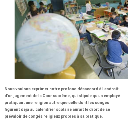
Nous voulons exprimer notre profond désaccord à l'endroit
d'un jugement de la Cour suprême, qui stipule qu'un employé
pratiquant une religion autre que celle dont les congés
figurent déjà au calendrier scolaire aurait le droit de se
prévaloir de congés religieux propres à sa pratique.