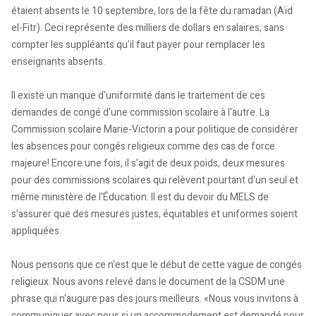
étaient absents le 10 septembre, lors de la fête du ramadan (Aïd
el-Fitr). Ceci représente des milliers de dollars en salaires, sans
compter les suppléants qu'il faut payer pour remplacer les
enseignants absents.
Il existe un manque d'uniformité dans le traitement de ces
demandes de congé d'une commission scolaire à l'autre. La
Commission scolaire Marie-Victorin a pour politique de considérer
les absences pour congés religieux comme des cas de force
majeure! Encore une fois, il s'agit de deux poids, deux mesures
pour des commissions scolaires qui relèvent pourtant d'un seul et
même ministère de l'Éducation. Il est du devoir du MELS de
s'assurer que des mesures justes, équitables et uniformes soient
appliquées.
Nous pensons que ce n'est que le début de cette vague de congés
religieux. Nous avons relevé dans le document de la CSDM une
phrase qui n'augure pas des jours meilleurs. «Nous vous invitons à
communiquer avec nous si un accommodement est demandé pour