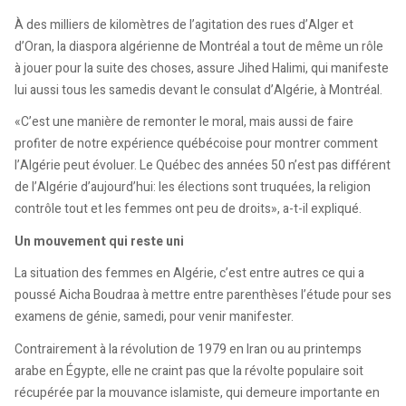
À des milliers de kilomètres de l’agitation des rues d’Alger et
d’Oran, la diaspora algérienne de Montréal a tout de même un rôle
à jouer pour la suite des choses, assure Jihed Halimi, qui manifeste
lui aussi tous les samedis devant le consulat d’Algérie, à Montréal.
«C’est une manière de remonter le moral, mais aussi de faire
profiter de notre expérience québécoise pour montrer comment
l’Algérie peut évoluer. Le Québec des années 50 n’est pas différent
de l’Algérie d’aujourd’hui: les élections sont truquées, la religion
contrôle tout et les femmes ont peu de droits», a-t-il expliqué.
Un mouvement qui reste uni
La situation des femmes en Algérie, c’est entre autres ce qui a
poussé Aicha Boudraa à mettre entre parenthèses l’étude pour ses
examens de génie, samedi, pour venir manifester.
Contrairement à la révolution de 1979 en Iran ou au printemps
arabe en Égypte, elle ne craint pas que la révolte populaire soit
récupérée par la mouvance islamiste, qui demeure importante en