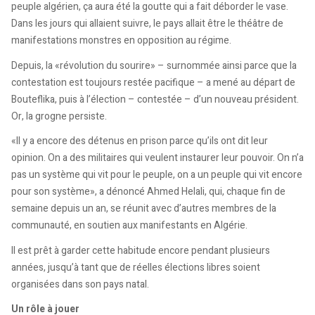
peuple algérien, ça aura été la goutte qui a fait déborder le vase.
Dans les jours qui allaient suivre, le pays allait être le théâtre de
manifestations monstres en opposition au régime.
Depuis, la «révolution du sourire» – surnommée ainsi parce que la
contestation est toujours restée pacifique – a mené au départ de
Bouteflika, puis à l’élection – contestée – d’un nouveau président.
Or, la grogne persiste.
«Il y a encore des détenus en prison parce qu’ils ont dit leur
opinion. On a des militaires qui veulent instaurer leur pouvoir. On n’a
pas un système qui vit pour le peuple, on a un peuple qui vit encore
pour son système», a dénoncé Ahmed Helali, qui, chaque fin de
semaine depuis un an, se réunit avec d’autres membres de la
communauté, en soutien aux manifestants en Algérie.
Il est prêt à garder cette habitude encore pendant plusieurs
années, jusqu’à tant que de réelles élections libres soient
organisées dans son pays natal.
Un rôle à jouer