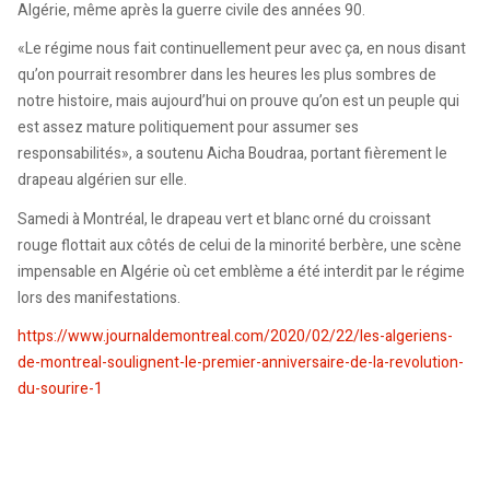
Algérie, même après la guerre civile des années 90.
«Le régime nous fait continuellement peur avec ça, en nous disant
qu’on pourrait resombrer dans les heures les plus sombres de
notre histoire, mais aujourd’hui on prouve qu’on est un peuple qui
est assez mature politiquement pour assumer ses
responsabilités», a soutenu Aicha Boudraa, portant fièrement le
drapeau algérien sur elle.
Samedi à Montréal, le drapeau vert et blanc orné du croissant
rouge flottait aux côtés de celui de la minorité berbère, une scène
impensable en Algérie où cet emblème a été interdit par le régime
lors des manifestations.
https://www.journaldemontreal.com/2020/02/22/les-algeriens-
de-montreal-soulignent-le-premier-anniversaire-de-la-revolution-
du-sourire-1