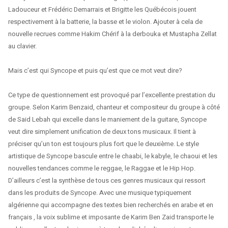
Ladouceur et Frédéric Demarrais et Brigitte les Québécois jouent
respectivement à la batterie, la basse et le violon. Ajouter à cela de
nouvelle recrues comme Hakim Chérif à la derbouka et Mustapha Zellat
au clavier.
Mais c’est qui Syncope et puis qu’est que ce mot veut dire?
Ce type de questionnement est provoqué par l’excellente prestation du
groupe. Selon Karim Benzaid, chanteur et compositeur du groupe à côté
de Said Lebah qui excelle dans le maniement de la guitare, Syncope
veut dire simplement unification de deux tons musicaux. Il tient à
préciser qu’un ton est toujours plus fort que le deuxième. Le style
artistique de Syncope bascule entre le chaabi, le kabyle, le chaoui et les
nouvelles tendances comme le reggae, le Raggae et le Hip Hop.
D’ailleurs c’est la synthèse de tous ces genres musicaux qui ressort
dans les produits de Syncope. Avec une musique typiquement
algérienne qui accompagne des textes bien recherchés en arabe et en
français , la voix sublime et imposante de Karim Ben Zaid transporte le