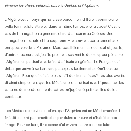
éliminer les chocs culturels entre le Québec et l’Algérie ».
L’Algérie est un pays qui ne laisse personne indifférent comme une
belle femme. Elle attire et, dans le même temps, elle fait peur! C’est le
cas de l’immigration algérienne et nord-africaine au Québec. Une
immigration instruite et francophone. Elle convient parfaitement aux
perspectives de la Province. Mais, parallèlement aux constat objectifs,
d’autres facteurs subjectifs prennent souvent le dessus pour pénaliser
l’Algérien en particulier et le Nord-africain en général. Le Français qui
débarque arrive à se faire une place plus facilement au Québec que
l’Algérien. Pour quoi, dirait le plus naïf des humanistes? Les plus avertis
diraient simplement que les Médias nord-américains et l’ignorance des
cultures du monde ont renforcé les préjugés négatifs au lieu de les
combattre.
Les Médias de service oublient que l’Algérien est un Méditerranéen. Il
finit tôt ou tard par remettre les pendules à l’heure et réhabiliter son
image. Pour ce faire, il ne cesse d’aller vers l’autre pour se faire