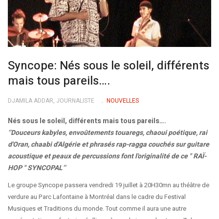
Syncope: Nés sous le soleil, différents
mais tous pareils….
DJAMILA ADDAR, JOURNALISTE
NOUVELLES
Nés sous le soleil, différents mais tous pareils….
‘’Douceurs kabyles, envoûtements touaregs, chaoui poétique, rai
d'Oran, chaabi d'Algérie et phrasés rap-ragga couchés sur guitare
acoustique et peaux de percussions font l'originalité de ce " RAÏ-
HOP " SYNCOPAL’’
Le groupe Syncope passera vendredi 19 juillet à 20H30mn au théâtre de
verdure au Parc Lafontaine à Montréal dans le cadre du Festival
Musiques et Traditions du monde. Tout comme il aura une autre