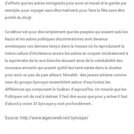
d’efforts que les autres immigrants pour avoir un travail et le garder par
exemple; pour voyager sans être malmené; pour faire la fête sans être
pointé du doigt.
Ce détour est pour dire simplement que les peuples qui avaient subi les
Nazis et les autres politiques discriminatoires sont devenus
amnésiques ces derniers temps dans la mesure où ils reproduisent la
même culture d’intolérance envers les autres en croyant viscéralement à
la suprématie de la race blanche abusant ainsi de la vulnérabilité des
nouveaux arrivants qui avaient quitté leur terre natale dans la douleur
pour avoir un peu de paix ailleurs. Moralité : des jeunes artistes comme
ceux du groupe Syncope rassemblent autour d’eux toutes les
différences qui composent le Québec d’aujourd’hui. Un miracle que les
Politiques ont du mal à réaliser. Il faut dire aussi que pour y arriver il faut
d’abord y croire. Et Syncope y croit profondément…
Source: http://www.algeroweb.net/syncope/