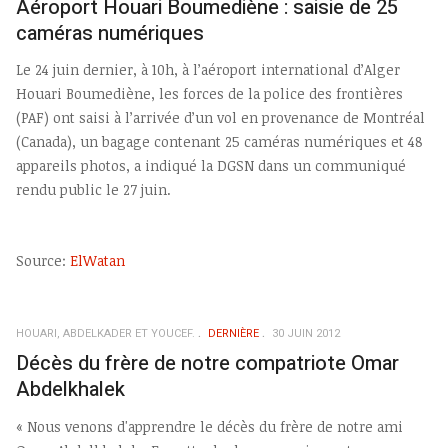
Aéroport Houari Boumediène : saisie de 25
caméras numériques
Le 24 juin dernier, à 10h, à l’aéroport international d’Alger
Houari Boumediène, les forces de la police des frontières
(PAF) ont saisi à l’arrivée d’un vol en provenance de Montréal
(Canada), un bagage contenant 25 caméras numériques et 48
appareils photos, a indiqué la DGSN dans un communiqué
rendu public le 27 juin.
Source:
ElWatan
HOUARI, ABDELKADER ET YOUCEF.
DERNIÈRE
30 JUIN 2012
Décès du frère de notre compatriote Omar
Abdelkhalek
« Nous venons d'apprendre le décès du frère de notre ami