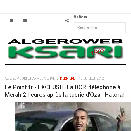
Valider
AZIZ ZEMOURI ET ARMEL MÉHANI
DERNIÈRE
10 JUILLET 2012
Le Point.fr - EXCLUSIF. La DCRI téléphone à
Merah 2 heures après la tuerie d'Ozar-Hatorah