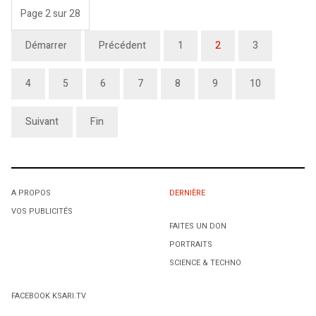
Page 2 sur 28
Démarrer
Précédent
1
2
3
4
5
6
7
8
9
10
Suivant
Fin
A PROPOS
DERNIÈRE
VOS PUBLICITÉS
FAITES UN DON
PORTRAITS
SCIENCE & TECHNO
FACEBOOK KSARI.TV