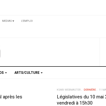
MEDIAS
L'EMPLOI
TOS
ARTS/CULTURE
KSARI WEBMASTER
DERNIÈRE
11 MA
l après les
Législatives du 10 mai 
vendredi à 15h30