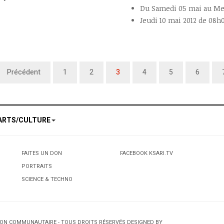
Du Samedi 05 mai au Mer
Jeudi 10 mai 2012 de 08h0
Précédent
1
2
3
4
5
6
ARTS/CULTURE
FAITES UN DON
FACEBOOK KSARI.TV
PORTRAITS
SCIENCE & TECHNO
TION COMMUNAUTAIRE - TOUS DROITS RÉSERVÉS DESIGNED BY