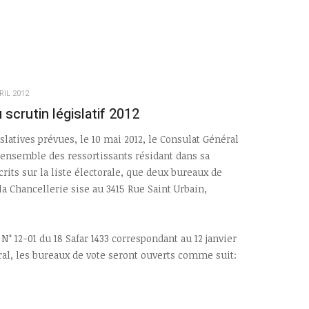
RIL 2012
crutin législatif 2012
slatives prévues, le 10 mai 2012, le Consulat Général
’ensemble des ressortissants résidant dans sa
crits sur la liste électorale, que deux bureaux de
la Chancellerie sise au 3415 Rue Saint Urbain,
 12-01 du 18 Safar 1433 correspondant au 12 janvier
oral, les bureaux de vote seront ouverts comme suit: