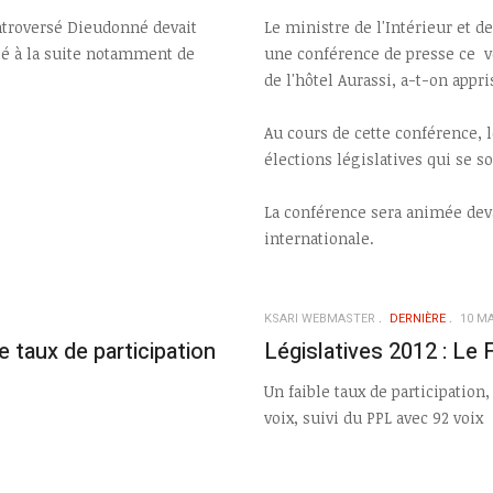
ntroversé Dieudonné devait
Le ministre de l'Intérieur et d
lé à la suite notamment de
une conférence de presse ce ve
de l'hôtel Aurassi, a-t-on appr
Au cours de cette conférence, 
élections législatives qui se s
La conférence sera animée devan
internationale.
KSARI WEBMASTER
DERNIÈRE
10 MA
 taux de participation
Législatives 2012 : Le
Un faible taux de participation,
voix, suivi du PPL avec 92 voix