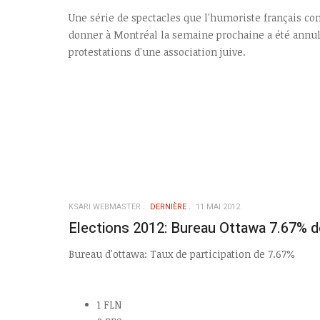
Une série de spectacles que l'humoriste français co
donner à Montréal la semaine prochaine a été annu
protestations d'une association juive.
KSARI WEBMASTER
DERNIÈRE
11 MAI 2012
Elections 2012: Bureau Ottawa 7.67% de
Bureau d'ottawa: Taux de participation de 7.67%
1 FLN