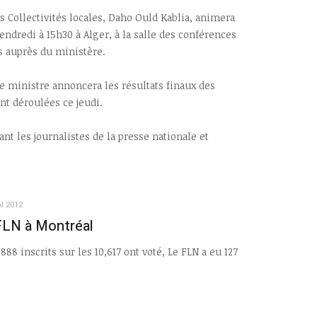
es Collectivités locales, Daho Ould Kablia, animera
ndredi à 15h30 à Alger, à la salle des conférences
is auprès du ministère.
le ministre annoncera les résultats finaux des
ont déroulées ce jeudi.
t les journalistes de la presse nationale et
I 2012
 FLN à Montréal
 888 inscrits sur les 10,617 ont voté, Le FLN a eu 127