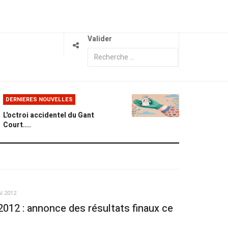
Valider
DERNIERES NOUVELLES
L'octroi accidentel du Gant
Court....
I 2012
2012 : annonce des résultats finaux ce