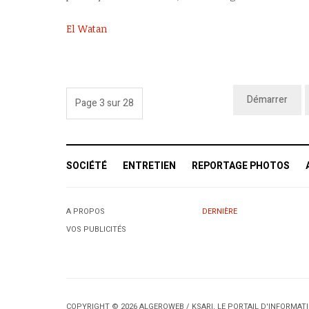
El Watan
Démarrer
Page 3 sur 28
SOCIÉTÉ
ENTRETIEN
REPORTAGE PHOTOS
A PROPOS
DERNIÈRE
VOS PUBLICITÉS
COPYRIGHT © 2026 ALGEROWEB / KSARI, LE PORTAIL D'INFORMA