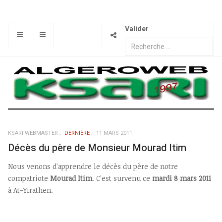
Valider
KSARI WEBMASTER
DERNIÈRE
11 MARS 2011
Décès du père de Monsieur Mourad Itim
Nous venons d'apprendre le décès du père de notre
compatriote
Mourad Itim
. C'est survenu ce
mardi 8 mars 2011
à At-Yirathen.