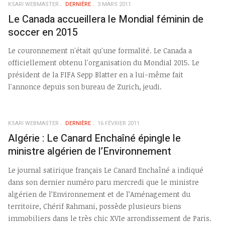
KSARI WEBMASTER
DERNIÈRE
3 MARS 2011
Le Canada accueillera le Mondial féminin de
soccer en 2015
Le couronnement n'était qu'une formalité. Le Canada a
officiellement obtenu l'organisation du Mondial 2015. Le
président de la FIFA Sepp Blatter en a lui-même fait
l'annonce depuis son bureau de Zurich, jeudi.
KSARI WEBMASTER
DERNIÈRE
16 FÉVRIER 2011
Algérie : Le Canard Enchaîné épingle le
ministre algérien de l’Environnement
Le journal satirique français Le Canard Enchaîné a indiqué
dans son dernier numéro paru mercredi que le ministre
algérien de l’Environnement et de l’Aménagement du
territoire, Chérif Rahmani, possède plusieurs biens
immobiliers dans le très chic XVIe arrondissement de Paris.