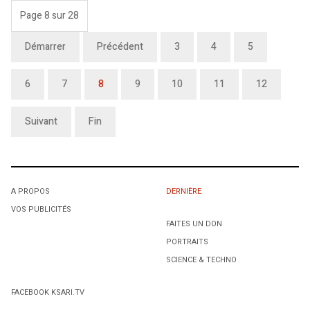
Page 8 sur 28
Démarrer
Précédent
3
4
5
6
7
8
9
10
11
12
Suivant
Fin
A PROPOS
DERNIÈRE
VOS PUBLICITÉS
FAITES UN DON
PORTRAITS
SCIENCE & TECHNO
FACEBOOK KSARI.TV